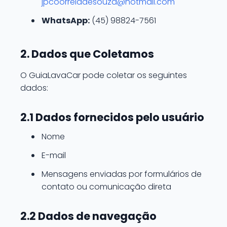
jpcoorreiadesouza@hotmail.com
WhatsApp:
(45) 98824-7561
2. Dados que Coletamos
O GuiaLavaCar pode coletar os seguintes
dados:
2.1 Dados fornecidos pelo usuário
Nome
E-mail
Mensagens enviadas por formulários de
contato ou comunicação direta
2.2 Dados de navegação