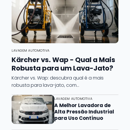
LAVAGEM AUTOMOTIVA
Kärcher vs. Wap - Qual a Mais
Robusta para um Lava-Jato?
Kärcher vs. Wap: descubra qual é a mais
robusta para lava-jato, com…
LAVAGEM AUTOMOTIVA
A Melhor Lavadora de
Alta Pressão Industrial
para Uso Contínuo