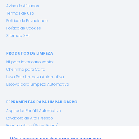
Aviso de Afiliados
Termos de Uso
Política de Privacidade
Política de Cookies
Sitemap XML
PRODUTOS DE LIMPEZA
kit para lavar carro vonixx
Cheirinho para Carro
Luva Para Limpeza Automotiva
Escova para Limpeza Automotiva
FERRAMENTAS PARA LIMPAR CARRO
Aspirador Portátil Automotivo
Lavadora de Alta Pressão
Espuma Ativa (Snow Foam)
Pano de Microfibra Premium