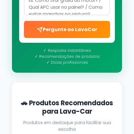
Pergunte ao LavaCar
✓ Resposta instantânea
✓ Recomendações de produtos
✓ Dicas profissionais
🚗 Produtos Recomendados
para Lava-Car
Produtos em destaque para facilitar sua
escolha