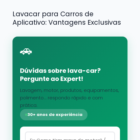
Lavacar para Carros de
Aplicativo: Vantagens Exclusivas
🚗
Dúvidas sobre lava-car?
Pergunte ao Expert!
Lavagem, motor, produtos, equipamentos,
polimento... respondo rápido e com
prática.
30+ anos de experiência