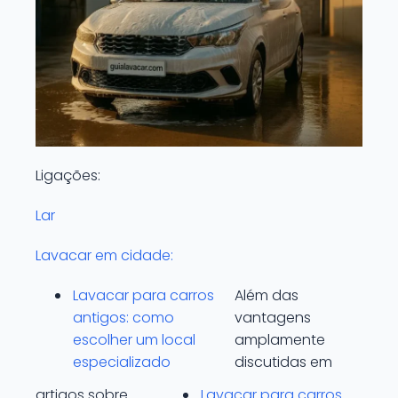
Ligações:
Lar
Lavacar em cidade:
Lavacar para carros
Além das
antigos: como
vantagens
escolher um local
amplamente
especializado
discutidas em
artigos sobre
Lavacar para carros