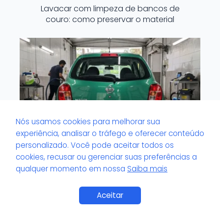
Lavacar com limpeza de bancos de
couro: como preservar o material
Nós usamos cookies para melhorar sua
experiência, analisar o tráfego e oferecer conteúdo
personalizado. Você pode aceitar todos os
cookies, recusar ou gerenciar suas preferências a
qualquer momento em nossa
Saiba mais
Lavacar que trabalha com produtos
biodegradáveis: benefício real ao meio
Aceitar
Saiba Mais
ambiente?