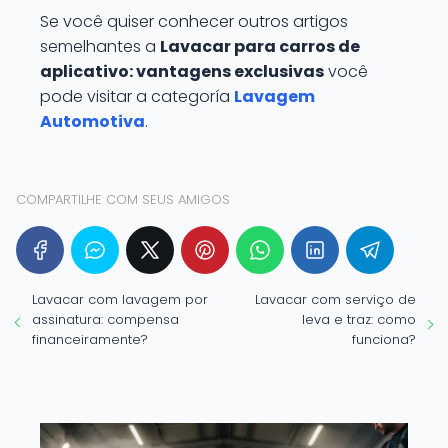
Se você quiser conhecer outros artigos
semelhantes a
Lavacar para carros de
aplicativo: vantagens exclusivas
você
pode visitar a categoría
Lavagem
Automotiva
.
COMPARTILHE COM SEUS AMIGOS
Lavacar com lavagem por
Lavacar com serviço de
assinatura: compensa
leva e traz: como
financeiramente?
funciona?