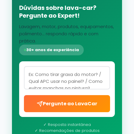
Dúvidas sobre lava-car?
Pergunte ao Expert!
Lavagem, motor, produtos, equipamentos,
polimento... respondo rápido e com
prática.
30+ anos de experiência
Pergunte ao LavaCar
✓ Resposta instantânea
✓ Recomendações de produtos