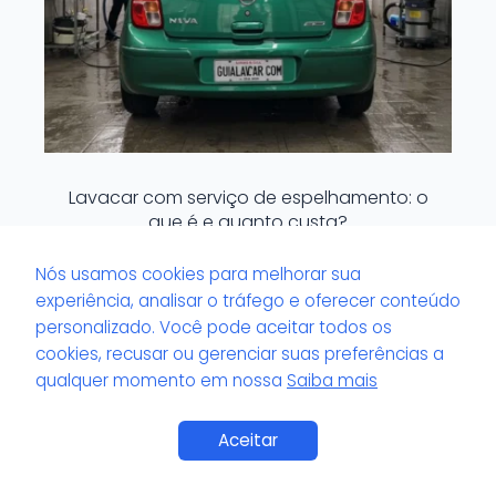
Lavacar com serviço de espelhamento: o
que é e quanto custa?
Nós usamos cookies para melhorar sua
experiência, analisar o tráfego e oferecer conteúdo
personalizado. Você pode aceitar todos os
cookies, recusar ou gerenciar suas preferências a
qualquer momento em nossa
Saiba mais
Saiba Mais
Aceitar