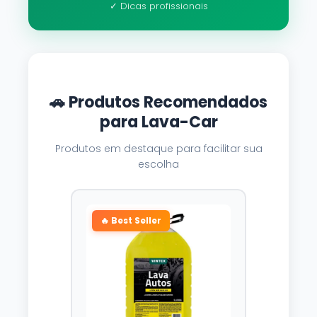
✓ Dicas profissionais
🚗 Produtos Recomendados
para Lava-Car
Produtos em destaque para facilitar sua
escolha
🔥 Best Seller