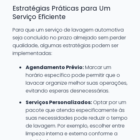
Estratégias Práticas para Um
Serviço Eficiente
Para que um serviço de lavagem automotiva
seja concluído no prazo almejado sem perder
qualidade, algumas estratégias podem ser
implementadas:
Agendamento Prévio:
Marcar um
horário específico pode permitir que o
lavacar organize melhor suas operações,
evitando esperas desnecessárias.
Serviços Personalizados:
Optar por um
pacote que atenda especificamente às
suas necessidades pode reduzir o tempo
de lavagem. Por exemplo, escolher entre
limpeza interna e externa conforme a