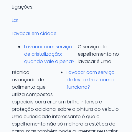
Ligações:
Lar
Lavacar em cidade:
Lavacar com serviço
O serviço de
de cristalização:
espelhamento no
quando vale a pena?
lavacar é uma
técnica
Lavacar com serviço
avançada de
de leva e traz: como
polimento que
funciona?
utiliza compostos
especiais para criar um brilho intenso e
proteção adicional sobre a pintura do veículo.
Uma curiosidade interessante é que o
espelhamento não só melhora a estética do
carro, mas também pode aumentar seu valor