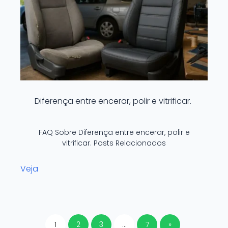
Diferença entre encerar, polir e vitrificar.
FAQ Sobre Diferença entre encerar, polir e
vitrificar. Posts Relacionados
Veja
1
2
3
…
7
»