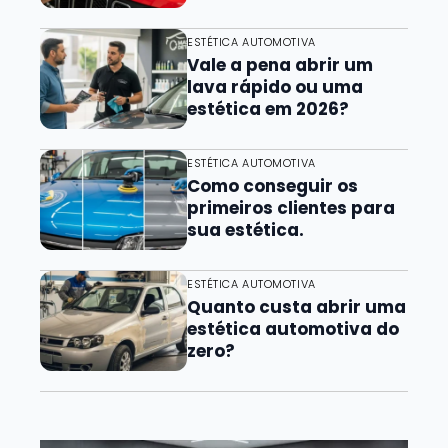
ESTÉTICA AUTOMOTIVA
Vale a pena abrir um
lava rápido ou uma
estética em 2026?
ESTÉTICA AUTOMOTIVA
Como conseguir os
primeiros clientes para
sua estética.
ESTÉTICA AUTOMOTIVA
Quanto custa abrir uma
estética automotiva do
zero?