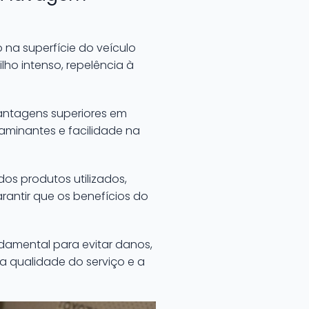
na superfície do veículo
ho intenso, repelência à
antagens superiores em
aminantes e facilidade na
os produtos utilizados,
antir que os benefícios do
damental para evitar danos,
 qualidade do serviço e a