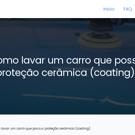
Inicio
FAQ
mo lavar um carro que pos
proteção cerâmica (coating)
lavar um carro que possui proteção cerâmica (coating).