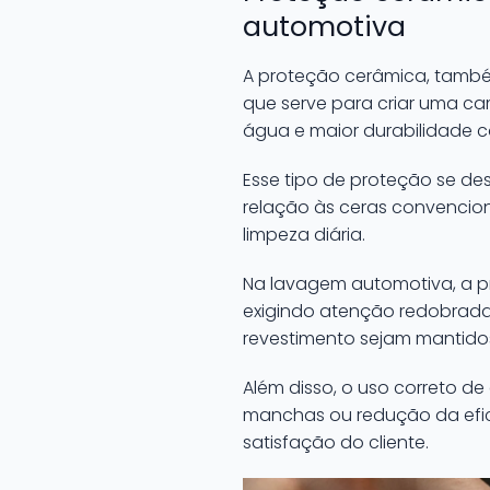
automotiva
A proteção cerâmica, també
que serve para criar uma ca
água e maior durabilidade c
Esse tipo de proteção se de
relação às ceras convencion
limpeza diária.
Na lavagem automotiva, a pr
exigindo atenção redobrada 
revestimento sejam mantido
Além disso, o uso correto d
manchas ou redução da efic
satisfação do cliente.