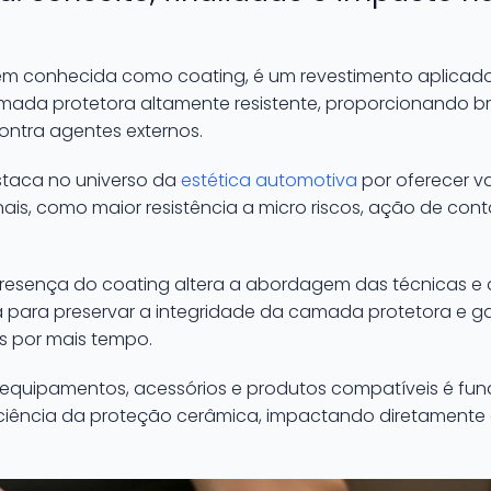
m conhecida como coating, é um revestimento aplicado 
mada protetora altamente resistente, proporcionando bril
ontra agentes externos.
staca no universo da
estética automotiva
por oferecer v
ais, como maior resistência a micro riscos, ação de cont
esença do coating altera a abordagem das técnicas e d
para preservar a integridade da camada protetora e gar
s por mais tempo.
e equipamentos, acessórios e produtos compatíveis é fun
iência da proteção cerâmica, impactando diretamente a