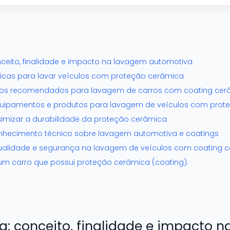
ceito, finalidade e impacto na lavagem automotiva
cnicas para lavar veículos com proteção cerâmica
tos recomendados para lavagem de carros com coating cer
quipamentos e produtos para lavagem de veículos com prot
imizar a durabilidade da proteção cerâmica
hecimento técnico sobre lavagem automotiva e coatings
 qualidade e segurança na lavagem de veículos com coating 
m carro que possui proteção cerâmica (coating).
a: conceito, finalidade e impacto 