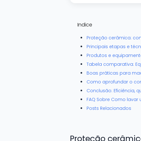
Indice
Proteção cerâmica: con
Principais etapas e té
Produtos e equipamen
Tabela comparativa: E
Boas práticas para max
Como aprofundar o con
Conclusão: Eficiência,
FAQ Sobre Como lavar u
Posts Relacionados
Proteção cerâmic