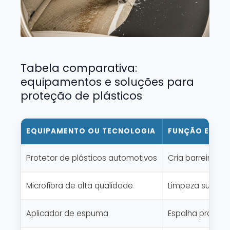
Tabela comparativa:
equipamentos e soluções para
proteção de plásticos
EQUIPAMENTO OU TECNOLOGIA
FUNÇÃO E APL
Protetor de plásticos automotivos
Cria barreira co
Microfibra de alta qualidade
Limpeza suave s
Aplicador de espuma
Espalha proteto