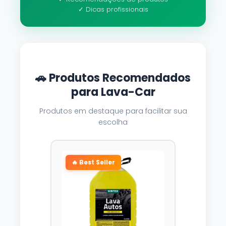
✓ Dicas profissionais
🚗 Produtos Recomendados
para Lava-Car
Produtos em destaque para facilitar sua
escolha
🔥 Best Seller