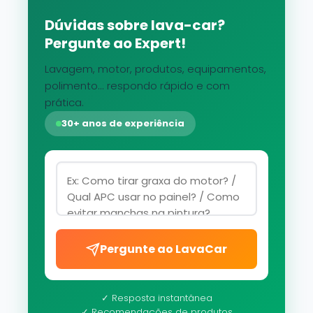
Dúvidas sobre lava-car?
Pergunte ao Expert!
Lavagem, motor, produtos, equipamentos,
polimento... respondo rápido e com
prática.
30+ anos de experiência
Pergunte ao LavaCar
✓ Resposta instantânea
✓ Recomendações de produtos