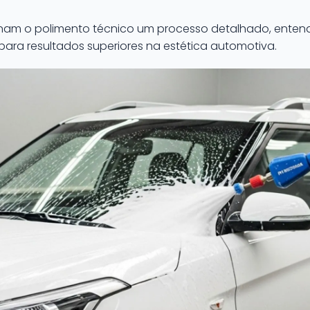
rnam o polimento técnico um processo detalhado, enten
para resultados superiores na estética automotiva.