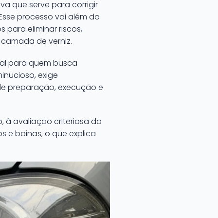
a que serve para corrigir
. Esse processo vai além do
para eliminar riscos,
 camada de verniz.
ntal para quem busca
minucioso, exige
de preparação, execução e
 à avaliação criteriosa do
 e boinas, o que explica