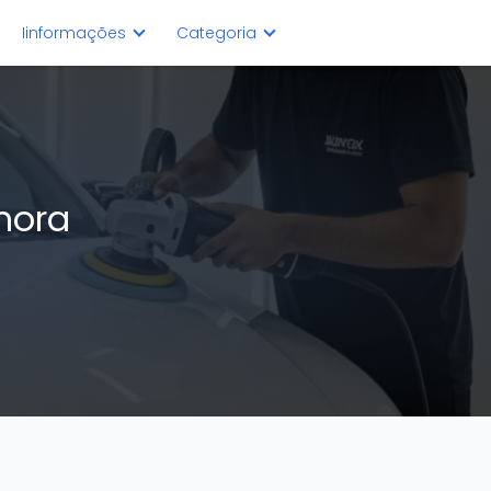
Iinformações
Categoria
mora