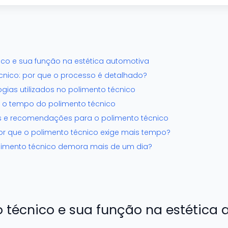
ico e sua função na estética automotiva
cnico: por que o processo é detalhado?
gias utilizados no polimento técnico
m o tempo do polimento técnico
os e recomendações para o polimento técnico
por que o polimento técnico exige mais tempo?
olimento técnico demora mais de um dia?
 técnico e sua função na estética