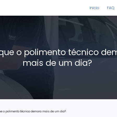
Inicio
FAQ
 que o polimento técnico de
mais de um dia?
ue o polimento técnico demora mais de um dia?