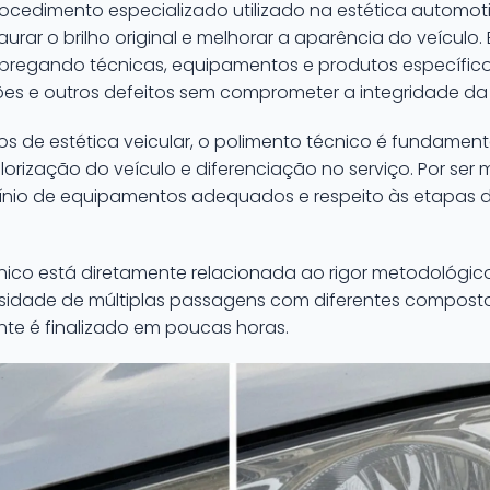
ocedimento especializado utilizado na estética automotiv
aurar o brilho original e melhorar a aparência do veículo
regando técnicas, equipamentos e produtos específicos 
es e outros defeitos sem comprometer a integridade da
tros de estética veicular, o polimento técnico é fundame
orização do veículo e diferenciação no serviço. Por ser 
nio de equipamentos adequados e respeito às etapas 
ico está diretamente relacionada ao rigor metodológico,
sidade de múltiplas passagens com diferentes compostos
nte é finalizado em poucas horas.