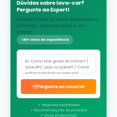
Dúvidas sobre lava-car?
Pergunte ao Expert!
Lavagem, motor, produtos, equipamentos,
polimento... respondo rápido e com
prática.
30+ anos de experiência
Pergunte ao LavaCar
✓ Resposta instantânea
✓ Recomendações de produtos
✓ Dicas profissionais