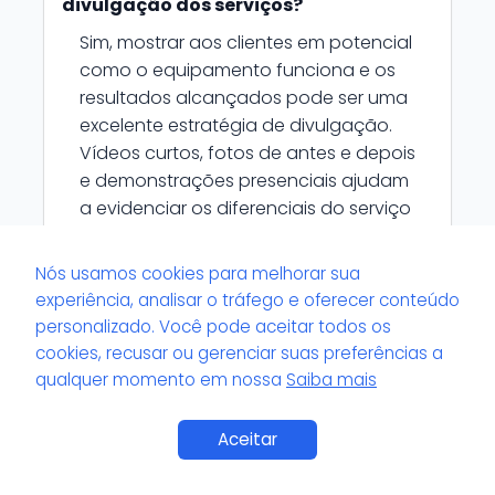
divulgação dos serviços?
Sim, mostrar aos clientes em potencial
como o equipamento funciona e os
resultados alcançados pode ser uma
excelente estratégia de divulgação.
Vídeos curtos, fotos de antes e depois
e demonstrações presenciais ajudam
a evidenciar os diferenciais do serviço
prestado.
Nós usamos cookies para melhorar sua
experiência, analisar o tráfego e oferecer conteúdo
personalizado. Você pode aceitar todos os
cookies, recusar ou gerenciar suas preferências a
qualquer momento em nossa
Saiba mais
Por que a manutenção preventiva dos
equipamentos é importante para
quem está começando?
Aceitar
A manutenção preventiva, como
limpeza de filtros, verificação de