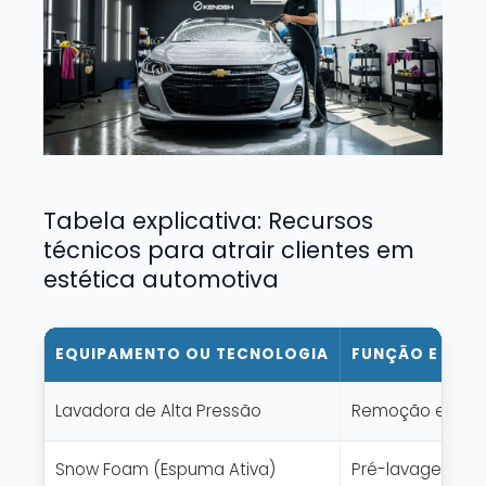
Tabela explicativa: Recursos
técnicos para atrair clientes em
estética automotiva
EQUIPAMENTO OU TECNOLOGIA
FUNÇÃO E APL
Lavadora de Alta Pressão
Remoção eficien
Snow Foam (Espuma Ativa)
Pré-lavagem visu