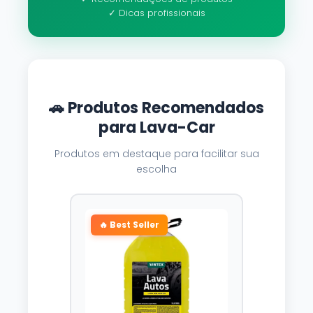
✓ Dicas profissionais
🚗 Produtos Recomendados
para Lava-Car
Produtos em destaque para facilitar sua
escolha
🔥 Best Seller