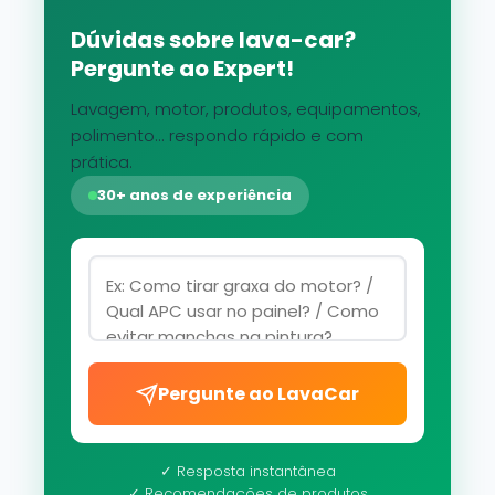
Dúvidas sobre lava-car?
Pergunte ao Expert!
Lavagem, motor, produtos, equipamentos,
polimento... respondo rápido e com
prática.
30+ anos de experiência
Pergunte ao LavaCar
✓ Resposta instantânea
✓ Recomendações de produtos