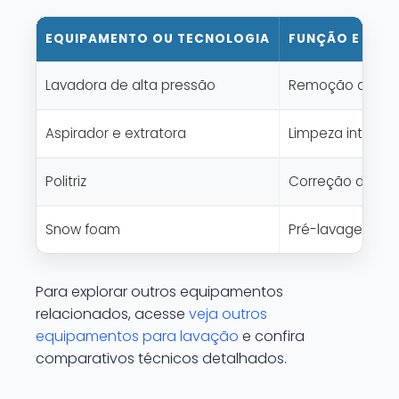
EQUIPAMENTO OU TECNOLOGIA
FUNÇÃO E APL
Lavadora de alta pressão
Remoção de suje
Aspirador e extratora
Limpeza interna,
Politriz
Correção de pin
Snow foam
Pré-lavagem, am
Para explorar outros equipamentos
relacionados, acesse
veja outros
equipamentos para lavação
e confira
comparativos técnicos detalhados.