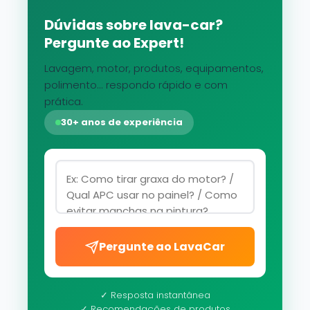
Dúvidas sobre lava-car?
Pergunte ao Expert!
Lavagem, motor, produtos, equipamentos,
polimento... respondo rápido e com
prática.
30+ anos de experiência
Pergunte ao LavaCar
✓ Resposta instantânea
✓ Recomendações de produtos