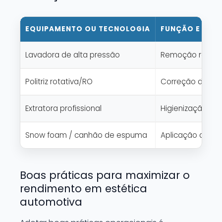
EQUIPAMENTO OU TECNOLOGIA
FUNÇÃO E APL
Lavadora de alta pressão
Remoção rápida 
Politriz rotativa/RO
Correção de pin
Extratora profissional
Higienização pr
Snow foam / canhão de espuma
Aplicação de e
Boas práticas para maximizar o
rendimento em estética
automotiva