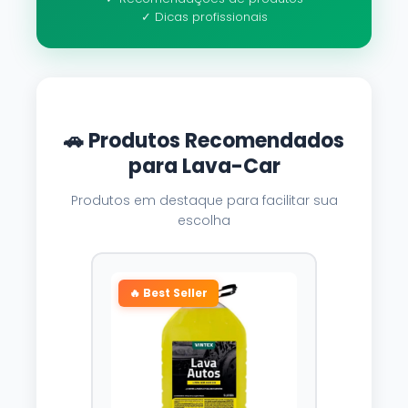
✓ Dicas profissionais
🚗 Produtos Recomendados
para Lava-Car
Produtos em destaque para facilitar sua
escolha
🔥 Best Seller