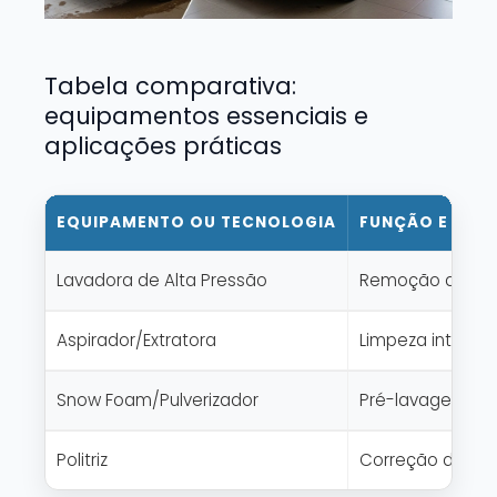
Tabela comparativa:
equipamentos essenciais e
aplicações práticas
EQUIPAMENTO OU TECNOLOGIA
FUNÇÃO E APL
Lavadora de Alta Pressão
Remoção de suje
Aspirador/Extratora
Limpeza interna
Snow Foam/Pulverizador
Pré-lavagem, ap
Politriz
Correção de pin