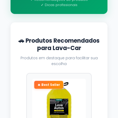
✓ Dicas profissionais
🚗 Produtos Recomendados
para Lava-Car
Produtos em destaque para facilitar sua
escolha
🔥 Best Seller