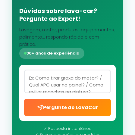
Dúvidas sobre lava-car?
Pergunte ao Expert!
Lavagem, motor, produtos, equipamentos,
polimento... respondo rápido e com
prática.
30+ anos de experiência
Pergunte ao LavaCar
✓ Resposta instantânea
✓ Recomendações de produtos