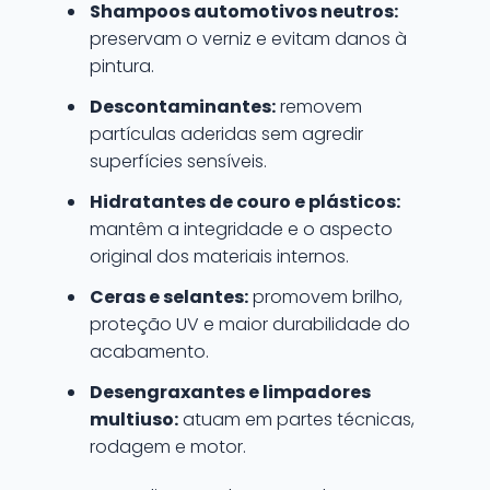
Shampoos automotivos neutros:
preservam o verniz e evitam danos à
pintura.
Descontaminantes:
removem
partículas aderidas sem agredir
superfícies sensíveis.
Hidratantes de couro e plásticos:
mantêm a integridade e o aspecto
original dos materiais internos.
Ceras e selantes:
promovem brilho,
proteção UV e maior durabilidade do
acabamento.
Desengraxantes e limpadores
multiuso:
atuam em partes técnicas,
rodagem e motor.