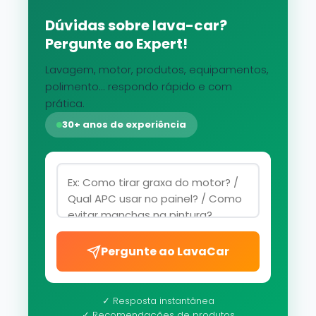
Dúvidas sobre lava-car?
Pergunte ao Expert!
Lavagem, motor, produtos, equipamentos,
polimento... respondo rápido e com
prática.
30+ anos de experiência
Pergunte ao LavaCar
✓ Resposta instantânea
✓ Recomendações de produtos