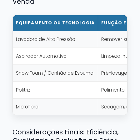
Venda
EQUIPAMENTO OU TECNOLOGIA
FUNÇÃO E APL
Lavadora de Alta Pressão
Remover sujeira
Aspirador Automotivo
Limpeza interna
Snow Foam / Canhão de Espuma
Pré-lavagem, am
Politriz
Polimento, remoç
Microfibra
Secagem, acaba
Considerações Finais: Eficiência,