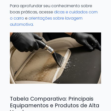
Para aprofundar seu conhecimento sobre
boas práticas, acesse
dicas e cuidados com
o carro
e
orientações sobre lavagem
automotiva
.
Tabela Comparativa: Principais
Equipamentos e Produtos de Alta