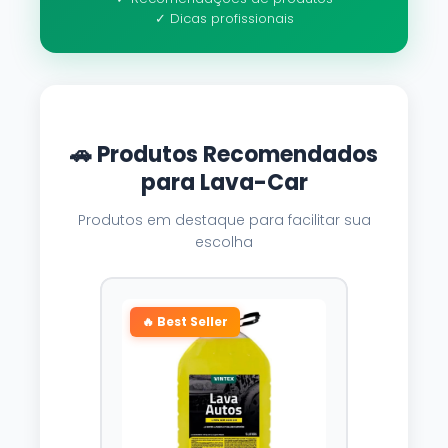
✓ Dicas profissionais
🚗 Produtos Recomendados
para Lava-Car
Produtos em destaque para facilitar sua
escolha
🔥 Best Seller