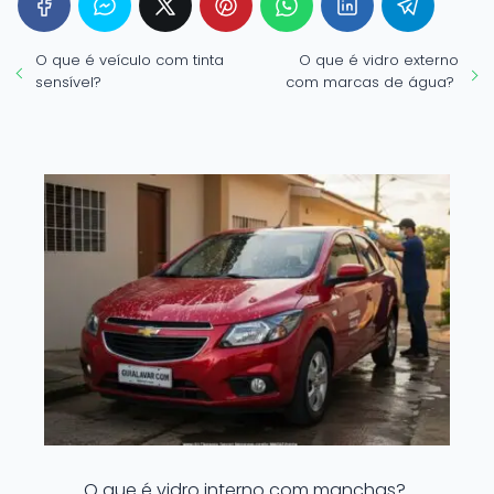
O que é veículo com tinta
O que é vidro externo
sensível?
com marcas de água?
O que é vidro interno com manchas?