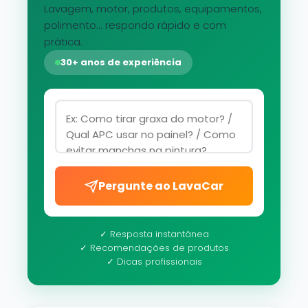
Lavagem, motor, produtos, equipamentos,
polimento... respondo rápido e com
prática.
30+ anos de experiência
Pergunte ao LavaCar
✓ Resposta instantânea
✓ Recomendações de produtos
✓ Dicas profissionais