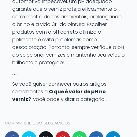
automotiva impecável. Um pH adequado
garante que o verniz proteja eficazmente o
carro contra danos ambientais, prolongando
o brilho e a vida útil da pintura. Escolher
produtos com o pH correto otimiza o
polimento e evita problemas como
descoloração. Portanto, sempre verifique o pH
ao selecionar vernizes e mantenha seu veículo
brilhante e protegido!
```
Se você quiser conhecer outros artigos
semelhantes a
O que é valor de pH no
verniz?
você pode visitar a categoría .
COMPARTILHE COM SEUS AMIGOS