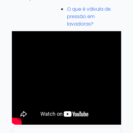
O que é válvula de
pressão em
lavadoras?