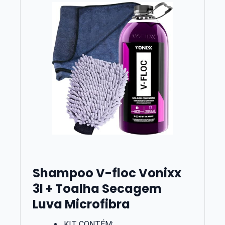
Shampoo V-floc Vonixx
3l + Toalha Secagem
Luva Microfibra
KIT CONTÉM: