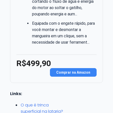
cortando o fluxo de água e energia
do motor ao soltar o gatilho,
poupando energia e aum...
Equipada com o engate rápido, para
você montar e desmontar a
mangueira em um clique, sem a
necessidade de usar ferrament...
R$499,90
Comprar na Amazon
Links:
O que é trinca
superficial na lataria?