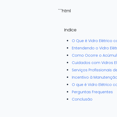
```html
Indice
O Que é Vidro Elétrico 
Entendendo o Vidro Elét
Como Ocorre o Acúmulo 
Cuidados com Vidros El
Serviços Profissionais d
Incentivo à Manutenção
O que é Vidro Elétrico 
Perguntas Frequentes
Conclusão