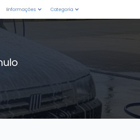
Iinformações
Categoria
mulo