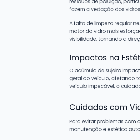
resíduos de poluição, partíc
fazem a vedação dos vidros.
A falta de limpeza regular n
motor do vidro mais esforça
visibilidade, tornando a dire
Impactos na Esté
O acúmulo de sujeira impact
geral do veículo, afetando
veículo impecável, o cuidado
Cuidados com Vid
Para evitar problemas com o 
manutenção e estética auto