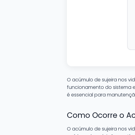
O acúmulo de sujeira nos vi
funcionamento do sistema el
é essencial para manutenção
Como Ocorre o Acú
O acúmulo de sujeira nos vi