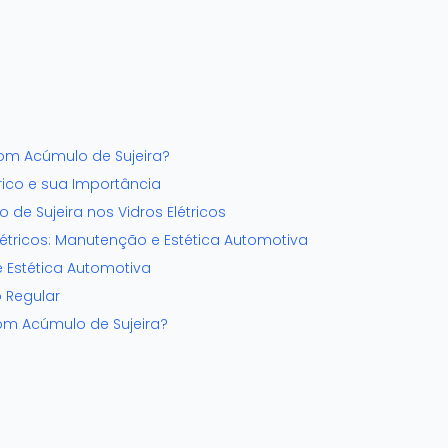
com Acúmulo de Sujeira?
rico e sua Importância
de Sujeira nos Vidros Elétricos
étricos: Manutenção e Estética Automotiva
e Estética Automotiva
 Regular
com Acúmulo de Sujeira?