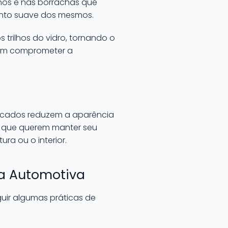
ilhos e nas borrachas que
mento suave dos mesmos.
 trilhos do vidro, tornando o
odem comprometer a
riscados reduzem a aparência
s que querem manter seu
ra ou o interior.
ca Automotiva
guir algumas práticas de