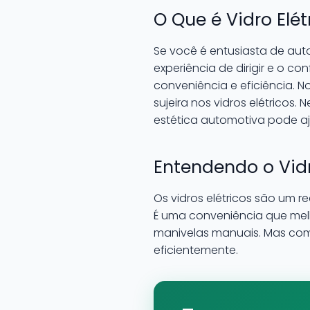
O Que é Vidro Elé
Se você é entusiasta de aut
experiência de dirigir e o c
conveniência e eficiência.
sujeira nos vidros elétricos.
estética automotiva pode a
Entendendo o Vidr
Os vidros elétricos são um 
É uma conveniência que melh
manivelas manuais. Mas com
eficientemente.