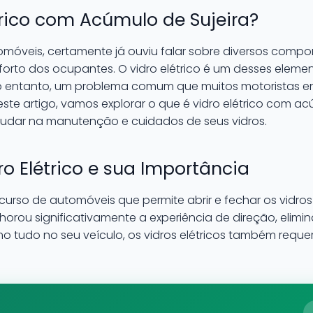
trico com Acúmulo de Sujeira?
omóveis, certamente já ouviu falar sobre diversos comp
onforto dos ocupantes. O vidro elétrico é um desses elem
 No entanto, um problema comum que muitos motoristas 
 Neste artigo, vamos explorar o que é vidro elétrico com 
judar na manutenção e cuidados de seus vidros.
o Elétrico e sua Importância
recurso de automóveis que permite abrir e fechar os vidr
orou significativamente a experiência de direção, elim
o tudo no seu veículo, os vidros elétricos também requ