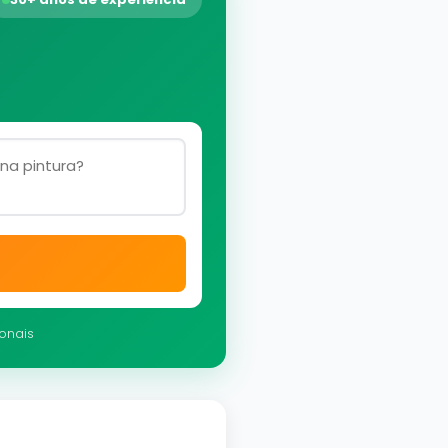
ionais