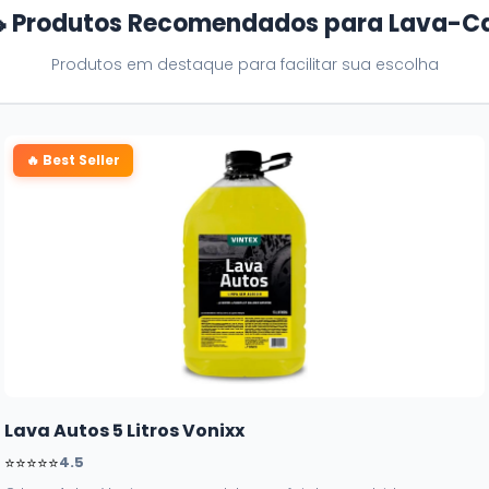
 Produtos Recomendados para Lava-C
Produtos em destaque para facilitar sua escolha
🔥 Best Seller
Lava Autos 5 Litros Vonixx
⭐⭐⭐⭐⭐
4.5