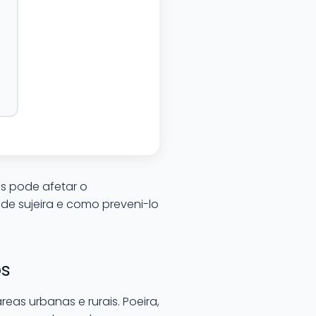
as pode afetar o
de sujeira e como preveni-lo
os
as urbanas e rurais. Poeira,