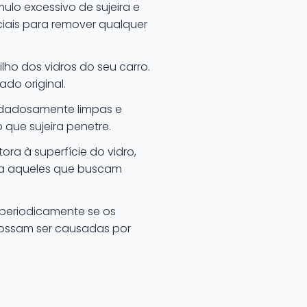
ulo excessivo de sujeira e
eciais para remover qualquer
lho dos vidros do seu carro.
do original.
idadosamente limpas e
 que sujeira penetre.
ra à superfície do vidro,
ara aqueles que buscam
 periodicamente se os
possam ser causadas por