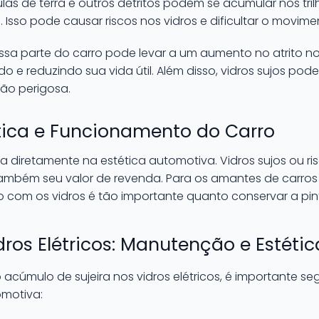
ulas de terra e outros detritos podem se acumular nos tr
 Isso pode causar riscos nos vidros e dificultar o movi
essa parte do carro pode levar a um aumento no atrito nos
do e reduzindo sua vida útil. Além disso, vidros sujos p
ção perigosa.
tica e Funcionamento do Carro
a diretamente na estética automotiva. Vidros sujos ou 
 também seu valor de revenda. Para os amantes de carro
 com os vidros é tão importante quanto conservar a pintu
ros Elétricos: Manutenção e Estéti
acúmulo de sujeira nos vidros elétricos, é importante se
motiva: