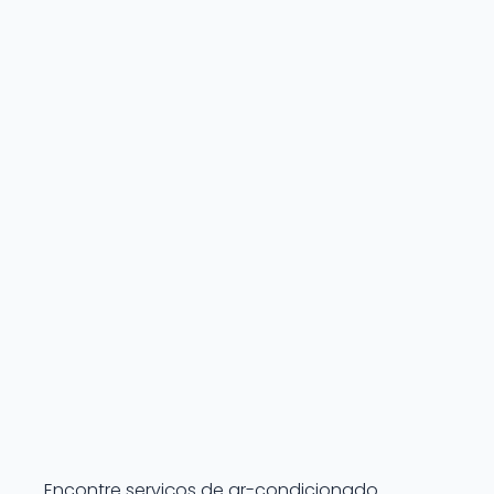
Encontre serviços de ar-condicionado