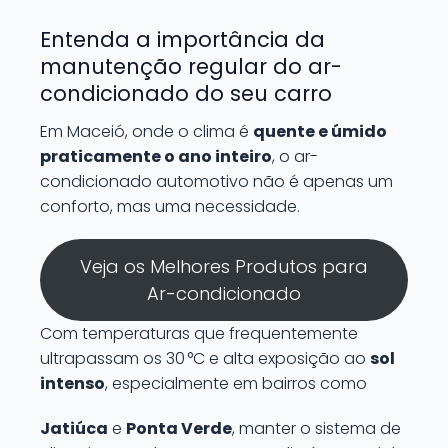
Entenda a importância da
manutenção regular do ar-
condicionado do seu carro
Em Maceió, onde o clima é
quente e úmido
praticamente o ano inteiro
, o ar-
condicionado automotivo não é apenas um
conforto, mas uma necessidade.
Veja os Melhores Produtos para
Ar-condicionado
Com temperaturas que frequentemente
ultrapassam os 30 °C e alta exposição ao
sol
intenso
, especialmente em bairros como
Jatiúca
e
Ponta Verde
, manter o sistema de