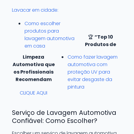
Lavacar em cidade:
Como escolher
produtos para
🏆
“Top 10
lavagem automotiva
Produtos de
em casa
Limpeza
Como fazer lavagem
Automotiva que
automotiva com
os Profissionais
proteção UV para
Recomendam
evitar desgaste da
pintura
CLIQUE AQUI
Serviço de Lavagem Automotiva
Confiável: Como Escolher?
Escolher um serviço de lavagem automotiva