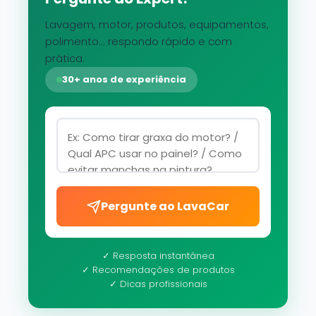
Lavagem, motor, produtos, equipamentos,
polimento... respondo rápido e com
prática.
30+ anos de experiência
Pergunte ao LavaCar
✓ Resposta instantânea
✓ Recomendações de produtos
✓ Dicas profissionais