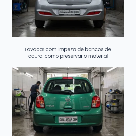
Lavacar com limpeza de bancos de
couro: como preservar o material