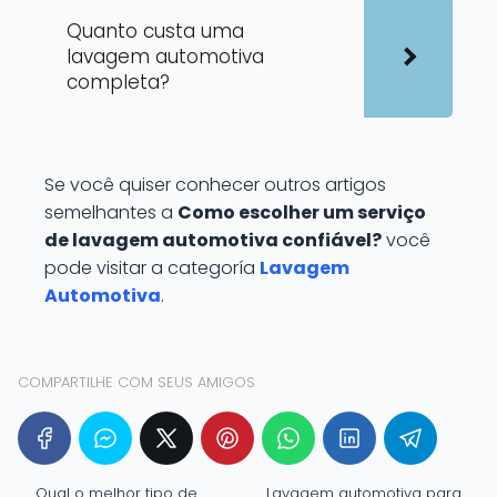
Quanto custa uma
lavagem automotiva
completa?
Se você quiser conhecer outros artigos
semelhantes a
Como escolher um serviço
de lavagem automotiva confiável?
você
pode visitar a categoría
Lavagem
Automotiva
.
COMPARTILHE COM SEUS AMIGOS
Qual o melhor tipo de
Lavagem automotiva para