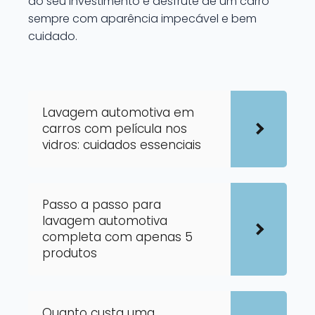
do seu investimento e desfrute de um carro
sempre com aparência impecável e bem
cuidado.
Lavagem automotiva em
carros com película nos
vidros: cuidados essenciais
Passo a passo para
lavagem automotiva
completa com apenas 5
produtos
Quanto custa uma