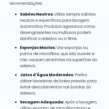
recomendações:
Sabões Neutros:
Utilize sempre sabões
neutros e específicos para lavagem
automotiva. Produtos agressivos como
desengraxantes ou multiusos podem
danificar o adesivo ou o filme.
Esponjas Macias:
Use esponjas ou
panos de microfibra, que são suaves e
não causam arranhões na superfície do
adesivo.
Jatos d'Água Moderados:
Prefira
utilizar lavadoras de baixa pressão para
evitar descolamentos nas bordas do
adesivo.
Secagem Adequada:
Após a lavagem,
utilize um pano de microfibra limpo e