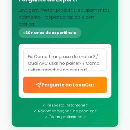
Lavagem, motor, produtos, equipamentos,
polimento... respondo rápido e com
prática.
30+ anos de experiência
Pergunte ao LavaCar
✓ Resposta instantânea
✓ Recomendações de produtos
✓ Dicas profissionais