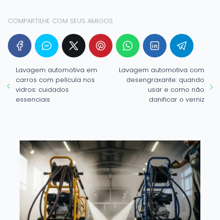
COMPARTILHE COM SEUS AMIGOS
Lavagem automotiva em
Lavagem automotiva com
carros com película nos
desengraxante: quando
vidros: cuidados
usar e como não
essenciais
danificar o verniz