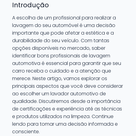
Introdução
A escolha de um profissional para realizar a
lavagem do seu automóvel é uma decisão
importante que pode afetar a estética e a
durabilidade do seu veículo. Com tantas
opções disponíveis no mercado, saber
identificar bons profissionais de lavagem
automotiva é essencial para garantir que seu
carro receba o cuidado e a atenção que
merece. Neste artigo, vamos explorar os
principais aspectos que você deve considerar
ao escolher um lavador automotivo de
qualidade. Discutiremos desde a importância
de certificações e experiência até as técnicas
e produtos utilizados na limpeza. Continue
lendo para tomar uma decisão informada e
consciente.