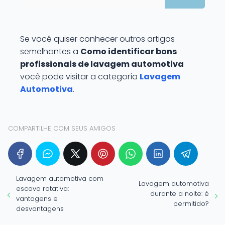
Se você quiser conhecer outros artigos
semelhantes a
Como identificar bons
profissionais de lavagem automotiva
você pode visitar a categoría
Lavagem
Automotiva
.
COMPARTILHE COM SEUS AMIGOS
Lavagem automotiva com
Lavagem automotiva
escova rotativa:
durante a noite: é
vantagens e
permitido?
desvantagens