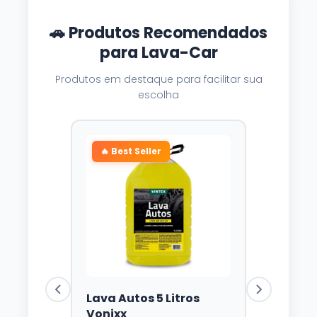
🚗 Produtos Recomendados
para Lava-Car
Produtos em destaque para facilitar sua
escolha
🔥 Best Seller
Lava Autos 5 Litros
Vonixx