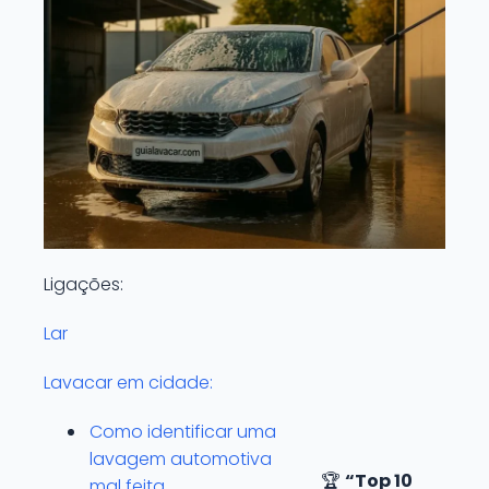
Ligações:
Lar
Lavacar em cidade:
Como identificar uma
lavagem automotiva
🏆
“Top 10
mal feita