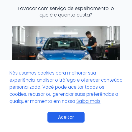
Lavacar com serviço de espelhamento: o
que é e quanto custa?
Nós usamos cookies para melhorar sua
experiência, analisar o tráfego e oferecer conteúdo
personalizado. Você pode aceitar todos os
cookies, recusar ou gerenciar suas preferências a
qualquer momento em nossa
Saiba mais
Lavacar com serviço completo em
menos de 30 minutos: mito ou verdade?
Aceitar