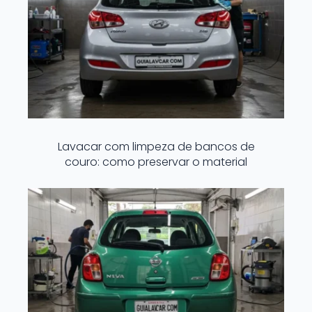
Lavacar com limpeza de bancos de
couro: como preservar o material