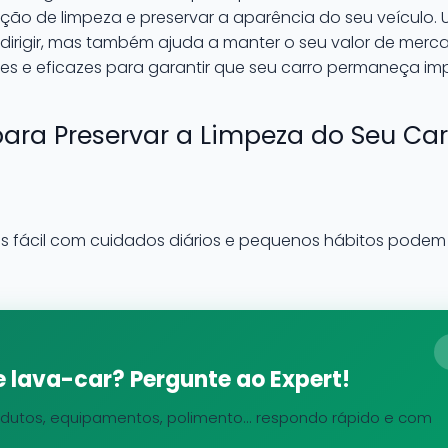
ação de limpeza e preservar a aparência do seu veículo
dirigir, mas também ajuda a manter o seu valor de merca
les e eficazes para garantir que seu carro permaneça i
para Preservar a Limpeza do Seu Car
is fácil com cuidados diários e pequenos hábitos pode
 lava-car? Pergunte ao Expert!
dutos, equipamentos, polimento... respondo rápido e com