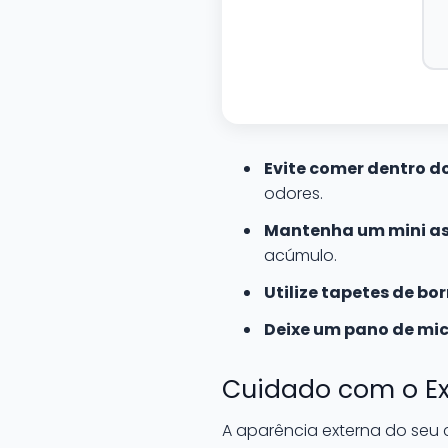
Evite comer dentro do
odores.
Mantenha um mini as
acúmulo.
Utilize tapetes de bo
Deixe um pano de micr
Cuidado com o Ex
A aparência externa do seu 