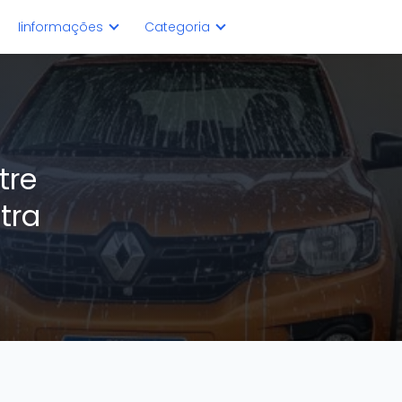
Iinformações
Categoria
tre
tra