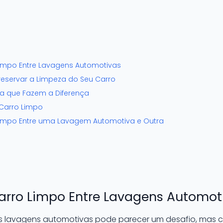
impo Entre Lavagens Automotivas
reservar a Limpeza do Seu Carro
a que Fazem a Diferença
 Carro Limpo
impo Entre uma Lavagem Automotiva e Outra
rro Limpo Entre Lavagens Automot
as lavagens automotivas pode parecer um desafio, mas 