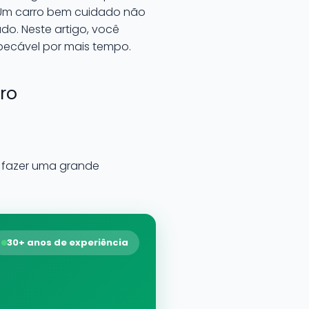
. Um carro bem cuidado não
do. Neste artigo, você
mpecável por mais tempo.
ro
m fazer uma grande
30+ anos de experiência