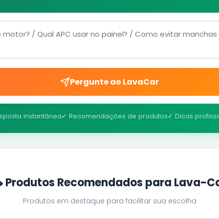
Pergunte ao LavaCar
sposta instantânea
✓ Recomendações de produtos
✓ Dicas profiss
 Produtos Recomendados para Lava-C
Produtos em destaque para facilitar sua escolha