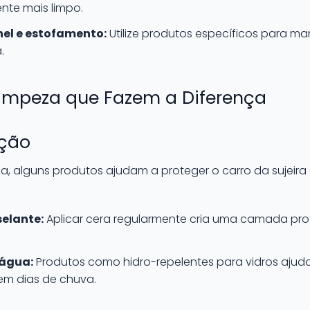
nte mais limpo.
el e estofamento:
Utilize produtos específicos para ma
.
impeza que Fazem a Diferença
eção
, alguns produtos ajudam a proteger o carro da sujeira
elante:
Aplicar cera regularmente cria uma camada prote
 água:
Produtos como hidro-repelentes para vidros ajud
em dias de chuva.