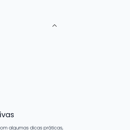
ivas
com algumas dicas práticas,