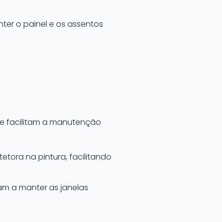
nter o painel e os assentos
 e facilitam a manutenção
tora na pintura, facilitando
am a manter as janelas