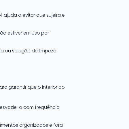
 ajuda a evitar que sujeira e
ão estiver em uso por
ua ou solução de limpeza
ara garantir que o interior do
e esvazie-o com frequência
umentos organizados e fora