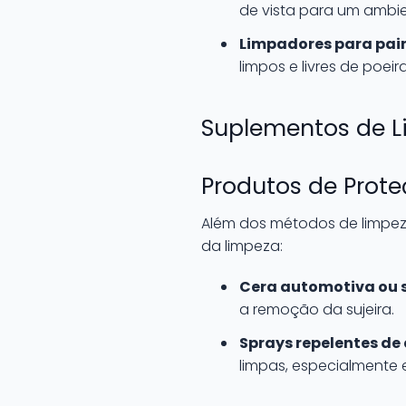
de vista para um ambie
Limpadores para pain
limpos e livres de poeira
Suplementos de L
Produtos de Prot
Além dos métodos de limpeza
da limpeza:
Cera automotiva ou s
a remoção da sujeira.
Sprays repelentes de
limpas, especialmente 