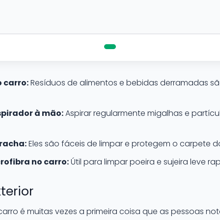
 carro:
Resíduos de alimentos e bebidas derramadas são
pirador à mão:
Aspirar regularmente migalhas e partícul
rracha:
Eles são fáceis de limpar e protegem o carpete do 
ofibra no carro:
Útil para limpar poeira e sujeira leve r
terior
carro é muitas vezes a primeira coisa que as pessoas no