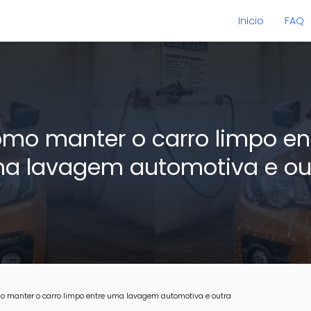
Inicio
FAQ
mo manter o carro limpo en
a lavagem automotiva e ou
 manter o carro limpo entre uma lavagem automotiva e outra