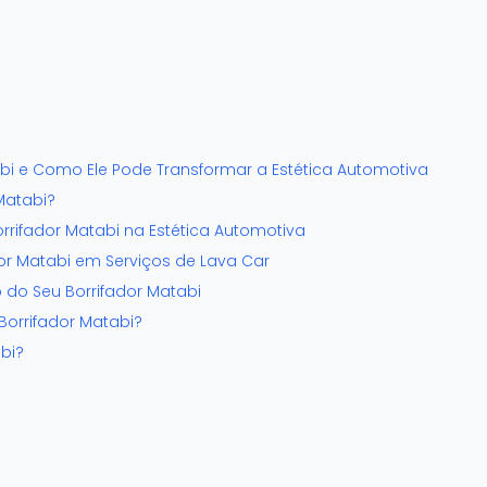
abi e Como Ele Pode Transformar a Estética Automotiva
Matabi?
rrifador Matabi na Estética Automotiva
dor Matabi em Serviços de Lava Car
do Seu Borrifador Matabi
Borrifador Matabi?
bi?