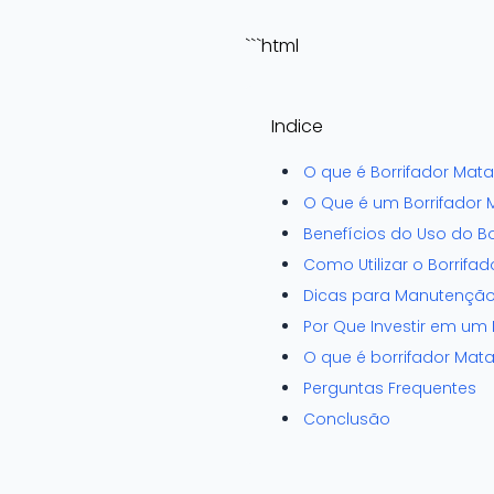
```html
Indice
O que é Borrifador Mat
O Que é um Borrifador 
Benefícios do Uso do Bo
Como Utilizar o Borrifa
Dicas para Manutenção 
Por Que Investir em um 
O que é borrifador Mata
Perguntas Frequentes
Conclusão