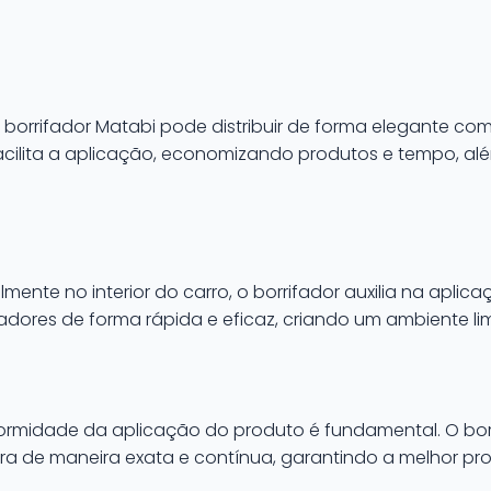
 borrifador Matabi pode distribuir de forma elegante co
 facilita a aplicação, economizando produtos e tempo, a
lmente no interior do carro, o borrifador auxilia na apli
adores de forma rápida e eficaz, criando um ambiente li
niformidade da aplicação do produto é fundamental. O bor
dora de maneira exata e contínua, garantindo a melhor pr