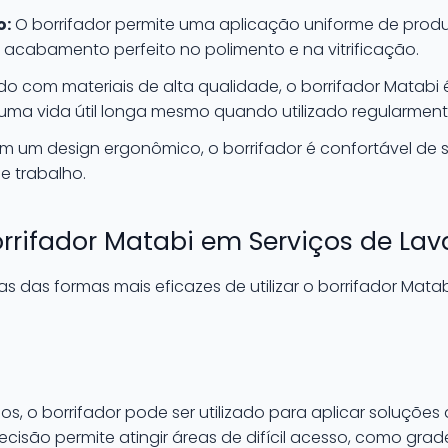
o:
O borrifador permite uma aplicação uniforme de produt
acabamento perfeito no polimento e na vitrificação.
o com materiais de alta qualidade, o borrifador Matabi é
 uma vida útil longa mesmo quando utilizado regularment
 um design ergonômico, o borrifador é confortável de 
e trabalho.
orrifador Matabi em Serviços de Lav
 das formas mais eficazes de utilizar o borrifador Matab
os, o borrifador pode ser utilizado para aplicar soluçõe
cisão permite atingir áreas de difícil acesso, como gra