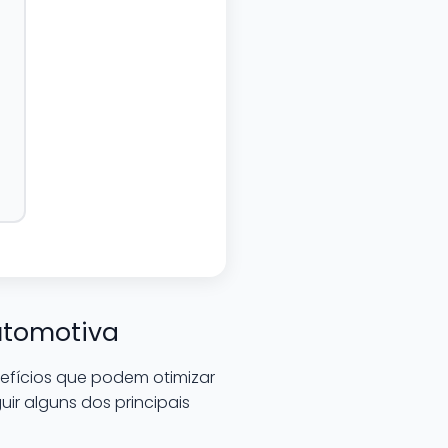
Automotiva
nefícios que podem otimizar
ir alguns dos principais