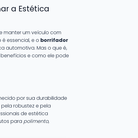
ar a Estética
de manter um veículo com
 é essencial, e o
borrifador
ca automotiva. Mas o que é,
, benefícios e como ele pode
hecido por sua durabilidade
pela robustez e pela
sionais de estética
dutos para
polimento
,