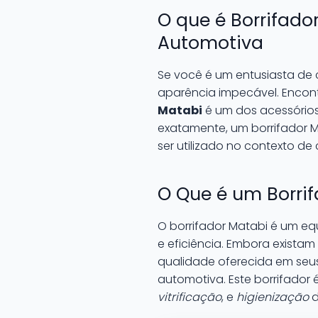
O que é Borrifado
Automotiva
Se você é um entusiasta de 
aparência impecável. Encontr
Matabi
é um dos acessórios
exatamente, um borrifador M
ser utilizado no contexto de
O Que é um Borri
O borrifador Matabi é um eq
e eficiência. Embora exista
qualidade oferecida em seus
automotiva. Este borrifador
vitrificação
, e
higienização
d