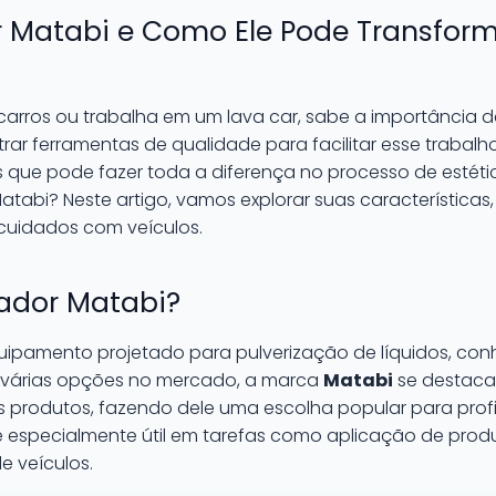
r Matabi e Como Ele Pode Transform
carros ou trabalha em um lava car, sabe a importância 
ar ferramentas de qualidade para facilitar esse trabalho
 que pode fazer toda a diferença no processo de estéti
atabi? Neste artigo, vamos explorar suas características
 cuidados com veículos.
fador Matabi?
uipamento projetado para pulverização de líquidos, con
m várias opções no mercado, a marca
Matabi
se destaca 
 produtos, fazendo dele uma escolha popular para profis
 é especialmente útil em tarefas como aplicação de pro
e veículos.