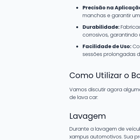
Precisão na Aplicaçã
manchas e garantir um 
Durabilidade:
Fabricad
corrosivos, garantindo
Facilidade de Uso:
Com
sessões prolongadas d
Como Utilizar o B
Vamos discutir agora algumas
de lava car:
Lavagem
Durante a lavagem de veícul
xampus automotivos. Sua pre