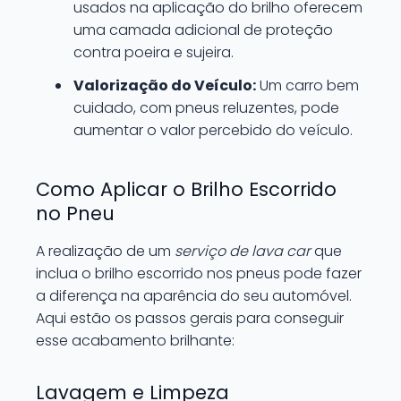
usados na aplicação do brilho oferecem
uma camada adicional de proteção
contra poeira e sujeira.
Valorização do Veículo:
Um carro bem
cuidado, com pneus reluzentes, pode
aumentar o valor percebido do veículo.
Como Aplicar o Brilho Escorrido
no Pneu
A realização de um
serviço de lava car
que
inclua o brilho escorrido nos pneus pode fazer
a diferença na aparência do seu automóvel.
Aqui estão os passos gerais para conseguir
esse acabamento brilhante:
Lavagem e Limpeza