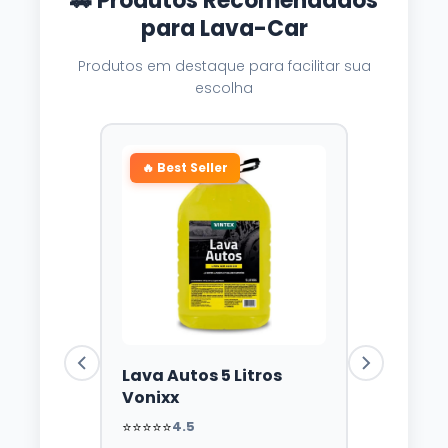
🚗 Produtos Recomendados
para Lava-Car
Produtos em destaque para facilitar sua
escolha
🔥 Best Seller
Lava Autos 5 Litros
Vonixx
⭐⭐⭐⭐⭐
4.5