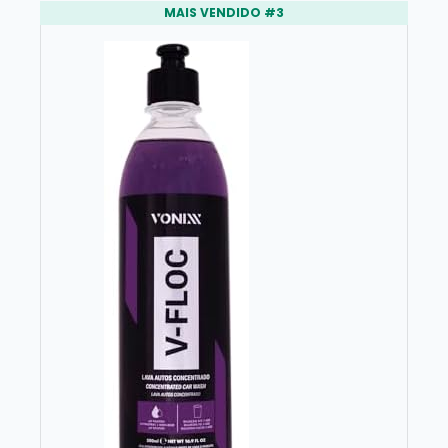
MAIS VENDIDO #3