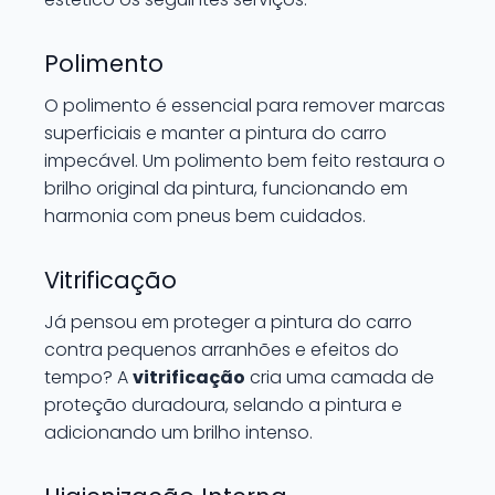
Polimento
O polimento é essencial para remover marcas
superficiais e manter a pintura do carro
impecável. Um polimento bem feito restaura o
brilho original da pintura, funcionando em
harmonia com pneus bem cuidados.
Vitrificação
Já pensou em proteger a pintura do carro
contra pequenos arranhões e efeitos do
tempo? A
vitrificação
cria uma camada de
proteção duradoura, selando a pintura e
adicionando um brilho intenso.