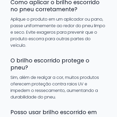
Como aplicar o brilho escorrido
no pneu corretamente?
Aplique o produto em um aplicador ou pano,
passe uniformemente ao redor do pneu limpo
e seco. Evite exageros para prevenir que o
produto escorra para outras partes do
veículo.
O brilho escorrido protege o
pneu?
Sim, além de realçar a cor, muitos produtos
oferecem proteção contra raios UV e
impedem o ressecamento, aumentando a
durabilidade do pneu.
Posso usar brilho escorrido em