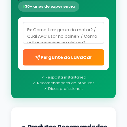
30+ anos de experiência
Pergunte ao LavaCar
✓ Resposta instantânea
✓ Recomendações de produtos
✓ Dicas profissionais