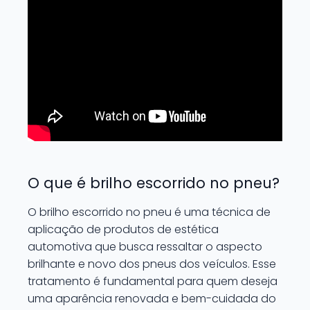
O que é brilho escorrido no pneu?
O brilho escorrido no pneu é uma técnica de
aplicação de produtos de estética
automotiva que busca ressaltar o aspecto
brilhante e novo dos pneus dos veículos. Esse
tratamento é fundamental para quem deseja
uma aparência renovada e bem-cuidada do