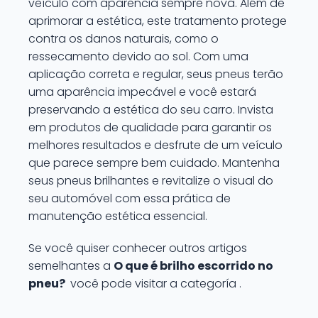
veículo com aparência sempre nova. Além de
aprimorar a estética, este tratamento protege
contra os danos naturais, como o
ressecamento devido ao sol. Com uma
aplicação correta e regular, seus pneus terão
uma aparência impecável e você estará
preservando a estética do seu carro. Invista
em produtos de qualidade para garantir os
melhores resultados e desfrute de um veículo
que parece sempre bem cuidado. Mantenha
seus pneus brilhantes e revitalize o visual do
seu automóvel com essa prática de
manutenção estética essencial.
Se você quiser conhecer outros artigos
semelhantes a
O que é brilho escorrido no
pneu?
você pode visitar a categoría .