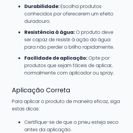
Durabilidade:
Escolha produtos
conhecidos por oferecerem um efeito
duradouro.
Resistência à água:
O produto deve
ser capaz de resistir à ação da água
para não perder o brilho rapidamente.
Facilidade de aplicação:
Opte por
produtos que sejam fáceis de aplicar,
normalmente com aplicador ou spray.
Aplicação Correta
Para aplicar o produto de maneira eficaz, siga
estas dicas:
Certifique-se de que o pneu esteja seco
antes da aplicação.