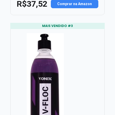
R$37,52
Comprar na Amazon
MAIS VENDIDO #3