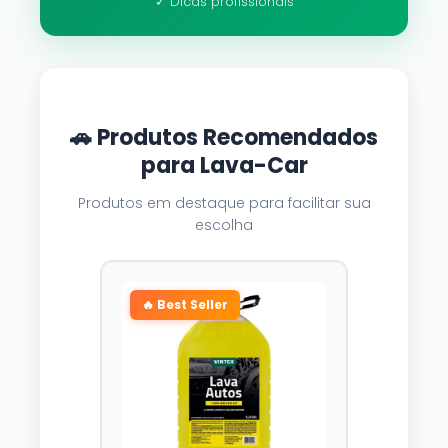
✓ Dicas profissionais
🚗 Produtos Recomendados
para Lava-Car
Produtos em destaque para facilitar sua
escolha
🔥 Best Seller