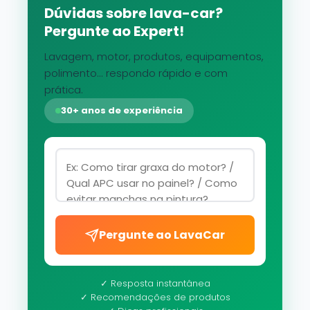
Dúvidas sobre lava-car?
Pergunte ao Expert!
Lavagem, motor, produtos, equipamentos,
polimento... respondo rápido e com
prática.
30+ anos de experiência
Pergunte ao LavaCar
✓ Resposta instantânea
✓ Recomendações de produtos