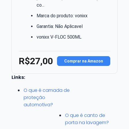
co...
Marca do produto: vonixx
Garantia: Não Aplicavel
vonixx V-FLOC 500ML
R$27,00
Comprar na Amazon
Links:
O que é camada de
proteção
automotiva?
O que é canto de
porta na lavagem?