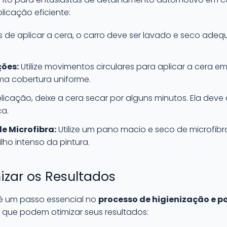
licação eficiente:
 de aplicar a cera, o carro deve ser lavado e seco ad
ções:
Utilize movimentos circulares para aplicar a cera 
uma cobertura uniforme.
icação, deixe a cera secar por alguns minutos. Ela deve 
ca.
e Microfibra:
Utilize um pano macio e seco de microfibr
ilho intenso da pintura.
izar os Resultados
 é um passo essencial no
processo de higienização e 
 que podem otimizar seus resultados: