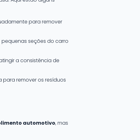
equadamente para remover
em pequenas seções do carro
atingir a consistência de
a para remover os resíduos
polimento automotivo
, mas