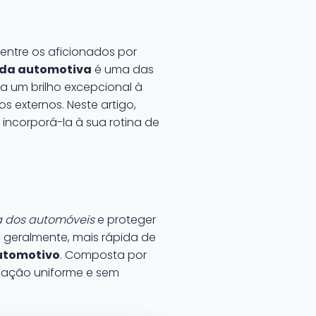
entre os aficionados por
uida automotiva
é uma das
a um brilho excepcional à
externos. Neste artigo,
incorporá-la à sua rotina de
ca dos automóveis
e proteger
e, geralmente, mais rápida de
automotivo
. Composta por
licação uniforme e sem