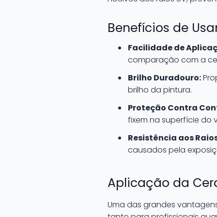
Benefícios de Usa
Facilidade de Aplica
comparação com a cer
Brilho Duradouro:
Pro
brilho da pintura.
Proteção Contra Con
fixem na superfície do v
Resistência aos Raios
causados pela exposiç
Aplicação da Cera
Uma das grandes vantagens d
tanto para profissionais qu