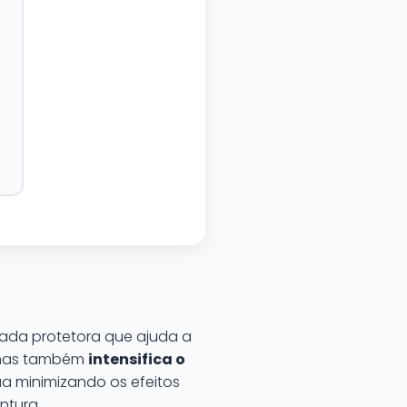
da protetora que ajuda a
a, mas também
intensifica o
ua minimizando os efeitos
ntura.