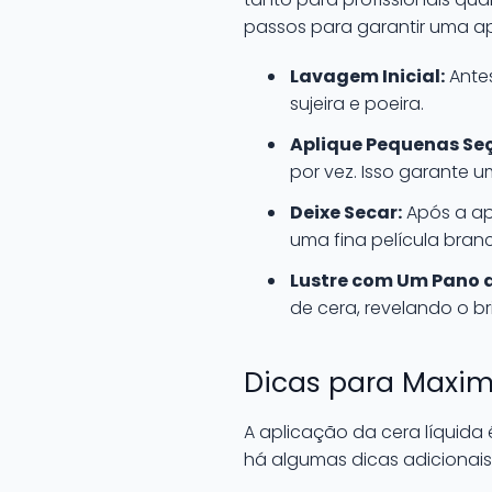
passos para garantir uma ap
Lavagem Inicial:
Antes
sujeira e poeira.
Aplique Pequenas Se
por vez. Isso garante 
Deixe Secar:
Após a apl
uma fina película bran
Lustre com Um Pano d
de cera, revelando o br
Dicas para Maxim
A aplicação da cera líquida
há algumas dicas adicionais