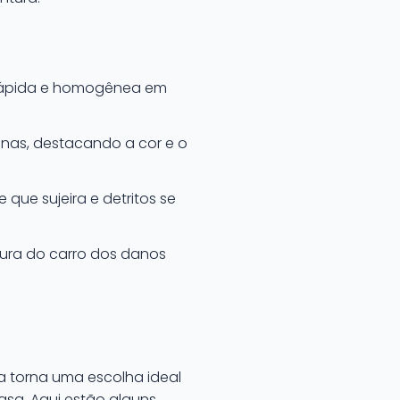
 rápida e homogênea em
nas, destacando a cor e o
que sujeira e detritos se
ura do carro dos danos
a torna uma escolha ideal
asa. Aqui estão alguns