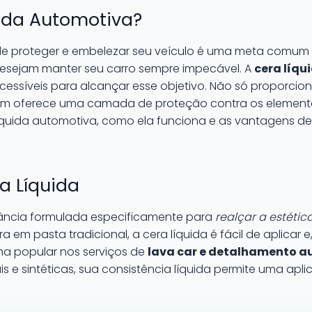
uida Automotiva?
de proteger e embelezar seu veículo é uma meta comum 
esejam manter seu carro sempre impecável. A
cera líq
cessíveis para alcançar esse objetivo. Não só proporcion
ém oferece uma camada de proteção contra os elementos 
íquida automotiva, como ela funciona e as vantagens de 
a Líquida
ncia formulada especificamente para
realçar a estéti
ra em pasta tradicional, a cera líquida é fácil de aplicar 
ha popular nos serviços de
lava car e detalhamento 
s e sintéticas, sua consistência líquida permite uma ap