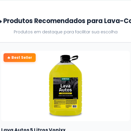
 Produtos Recomendados para Lava-C
Produtos em destaque para facilitar sua escolha
🔥 Best Seller
Lava Autos 5 Litros Vonixx