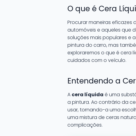
O que é Cera Líq
Procurar maneiras eficazes 
automóveis e aqueles que d
soluções mais populares e a
pintura do carro, mas tamb
exploraremos o que é cera l
cuidados com o veículo.
Entendendo a Cer
A
cera líquida
é uma substâ
a pintura. Ao contrário da ce
usar, tornando-a uma escol
uma mistura de ceras naturai
complicações.