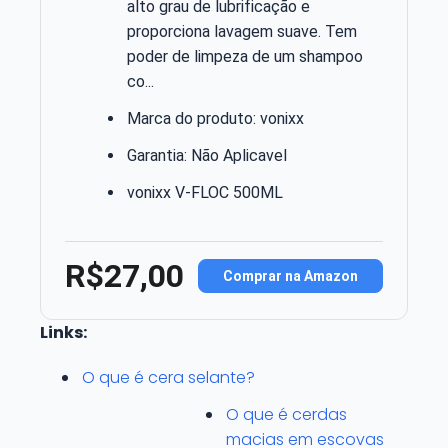
alto grau de lubrificação e
proporciona lavagem suave. Tem
poder de limpeza de um shampoo
co...
Marca do produto: vonixx
Garantia: Não Aplicavel
vonixx V-FLOC 500ML
R$27,00
Comprar na Amazon
Links:
O que é cera selante?
O que é cerdas
macias em escovas