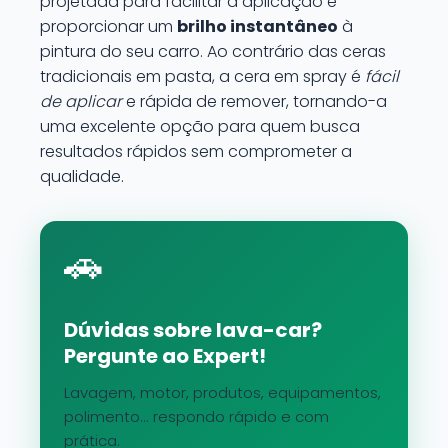
projetada para facilitar a aplicação e
proporcionar um
brilho instantâneo
à
pintura do seu carro. Ao contrário das ceras
tradicionais em pasta, a cera em spray é
fácil
de aplicar
e rápida de remover, tornando-a
uma excelente opção para quem busca
resultados rápidos sem comprometer a
qualidade.
🚗
Dúvidas sobre lava-car?
Pergunte ao Expert!
Lavagem, motor, produtos, equipamentos,
polimento... respondo rápido e com
prática.