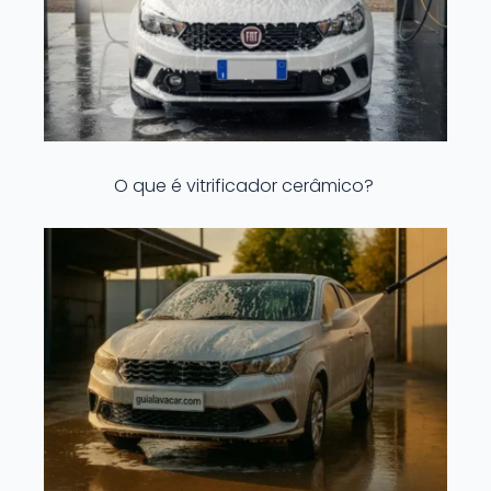
O que é vitrificador cerâmico?