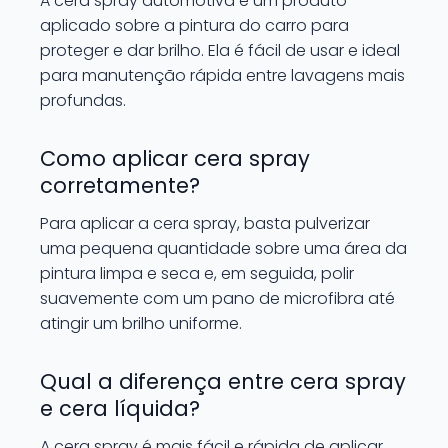
A cera spray automotiva é um produto
aplicado sobre a pintura do carro para
proteger e dar brilho. Ela é fácil de usar e ideal
para manutenção rápida entre lavagens mais
profundas.
Como aplicar cera spray
corretamente?
Para aplicar a cera spray, basta pulverizar
uma pequena quantidade sobre uma área da
pintura limpa e seca e, em seguida, polir
suavemente com um pano de microfibra até
atingir um brilho uniforme.
Qual a diferença entre cera spray
e cera líquida?
A cera spray é mais fácil e rápida de aplicar,