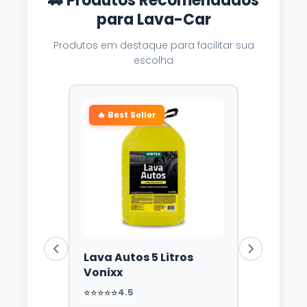
🚗 Produtos Recomendados
para Lava-Car
Produtos em destaque para facilitar sua
escolha
🔥 Best Seller
Lava Autos 5 Litros
Vonixx
⭐⭐⭐⭐⭐
4.5