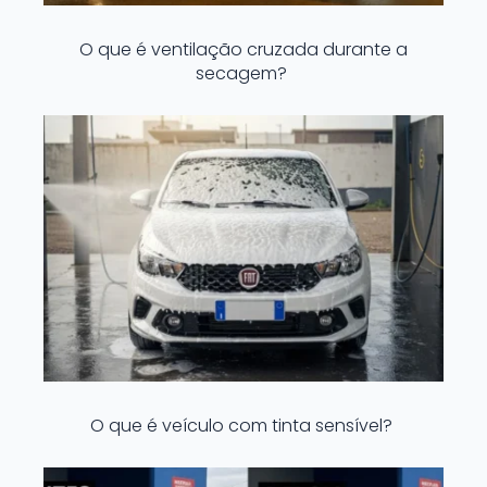
O que é ventilação cruzada durante a
secagem?
O que é veículo com tinta sensível?