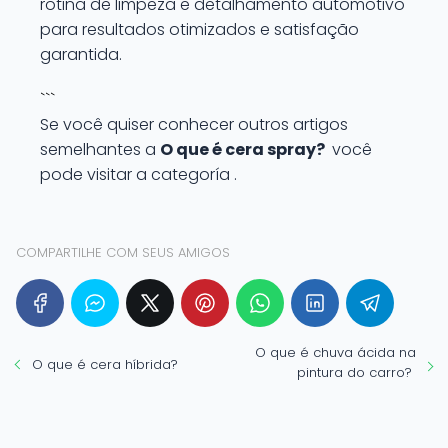
rotina de limpeza e detalhamento automotivo
para resultados otimizados e satisfação
garantida.
```
Se você quiser conhecer outros artigos
semelhantes a
O que é cera spray?
você
pode visitar a categoría .
COMPARTILHE COM SEUS AMIGOS
O que é chuva ácida na
O que é cera híbrida?
pintura do carro?