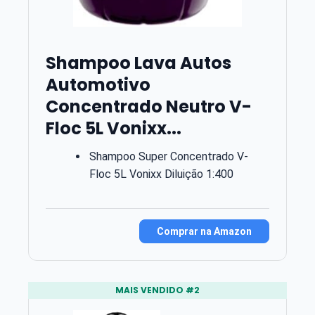
Shampoo Lava Autos
Automotivo
Concentrado Neutro V-
Floc 5L Vonixx...
Shampoo Super Concentrado V-
Floc 5L Vonixx Diluição 1:400
Comprar na Amazon
MAIS VENDIDO #2