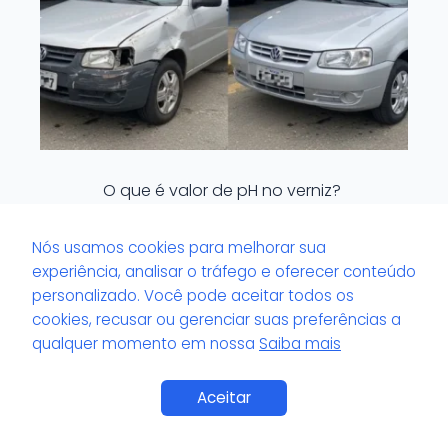
O que é valor de pH no verniz?
Nós usamos cookies para melhorar sua
experiência, analisar o tráfego e oferecer conteúdo
personalizado. Você pode aceitar todos os
cookies, recusar ou gerenciar suas preferências a
qualquer momento em nossa
Saiba mais
Saiba Mais
Aceitar