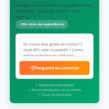
Lavagem, motor, produtos, equipamentos,
polimento... respondo rápido e com
prática.
30+ anos de experiência
Pergunte ao LavaCar
✓ Resposta instantânea
✓ Recomendações de produtos
✓ Dicas profissionais