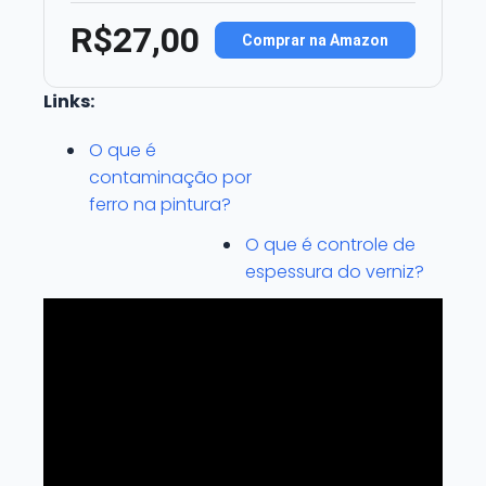
R$27,00
Comprar na Amazon
Links:
O que é
contaminação por
ferro na pintura?
O que é controle de
espessura do verniz?