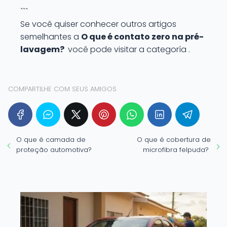
```
Se você quiser conhecer outros artigos
semelhantes a
O que é contato zero na pré-
lavagem?
você pode visitar a categoría .
COMPARTILHE COM SEUS AMIGOS
O que é camada de
O que é cobertura de
proteção automotiva?
microfibra felpuda?