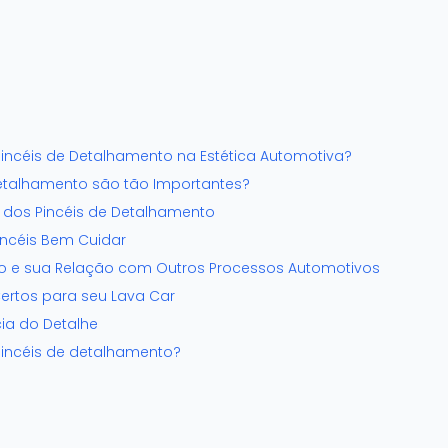
ncéis de Detalhamento na Estética Automotiva?
Detalhamento são tão Importantes?
dos Pincéis de Detalhamento
incéis Bem Cuidar
to e sua Relação com Outros Processos Automotivos
Certos para seu Lava Car
ia do Detalhe
incéis de detalhamento?