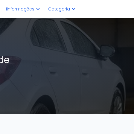
Iinformações
Categoria
de