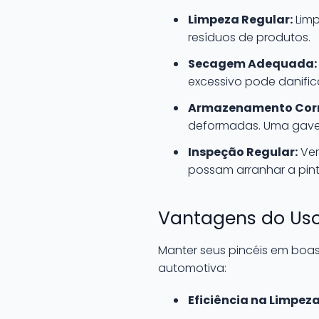
Limpeza Regular:
Limp
resíduos de produtos.
Secagem Adequada:
excessivo pode danific
Armazenamento Corr
deformadas. Uma gavet
Inspeção Regular:
Ver
possam arranhar a pint
Vantagens do Uso
Manter seus pincéis em boas
automotiva:
Eficiência na Limpeza