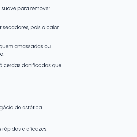
 suave para remover
 secadores, pois o calor
fiquem amassadas ou
o.
há cerdas danificadas que
gócio de estética
rápidos e eficazes.