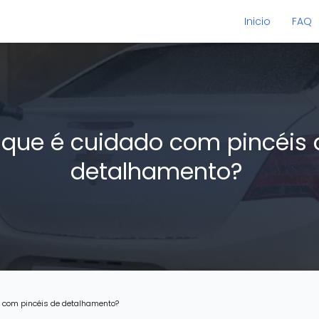
Inicio
FAQ
 que é cuidado com pincéis 
detalhamento?
o com pincéis de detalhamento?