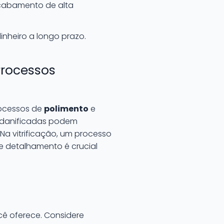
cabamento de alta
nheiro a longo prazo.
Processos
rocessos de
polimento
e
s danificadas podem
 Na vitrificação, um processo
de detalhamento é crucial
cê oferece. Considere