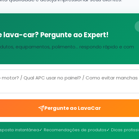
 lava-car? Pergunte ao Expert!
dutos, equipamentos, polimento... respondo rápido e com
Pergunte ao LavaCar
sposta instantânea
✓ Recomendações de produtos
✓ Dicas profiss