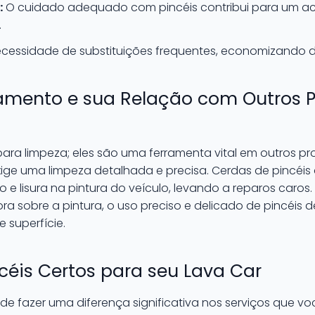
:
O cuidado adequado com pincéis contribui para um a
.
ecessidade de substituições frequentes, economizando di
hamento e sua Relação com Outros 
ara limpeza; eles são uma ferramenta vital em outros p
xige uma limpeza detalhada e precisa. Cerdas de pincéi
o e lisura na pintura do veículo, levando a reparos caros.
a sobre a pintura, o uso preciso e delicado de pincéis 
 superfície.
céis Certos para seu Lava Car
de fazer uma diferença significativa nos serviços que vo