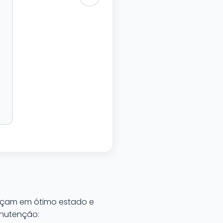
neçam em ótimo estado e
anutenção: