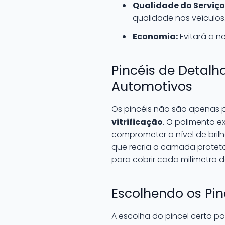
Qualidade do Serviço
qualidade nos veículos
Economia:
Evitará a n
Pincéis de Detal
Automotivos
Os pincéis não são apenas p
vitrificação
. O polimento e
comprometer o nível de brilh
que recria a camada protetor
para cobrir cada milímetro de
Escolhendo os Pin
A escolha do pincel certo po