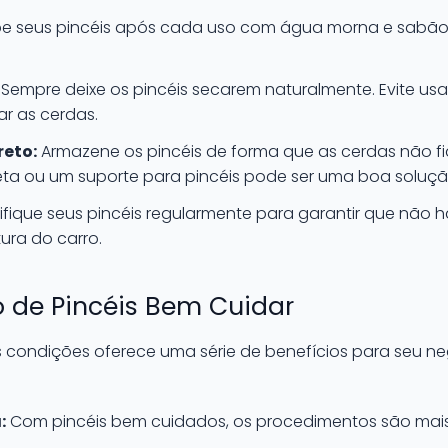
e seus pincéis após cada uso com água morna e sabão
Sempre deixe os pincéis secarem naturalmente. Evite usar
ar as cerdas.
eto:
Armazene os pincéis de forma que as cerdas não 
a ou um suporte para pincéis pode ser uma boa soluçã
ifique seus pincéis regularmente para garantir que não 
ura do carro.
 de Pincéis Bem Cuidar
 condições oferece uma série de benefícios para seu ne
:
Com pincéis bem cuidados, os procedimentos são mais 