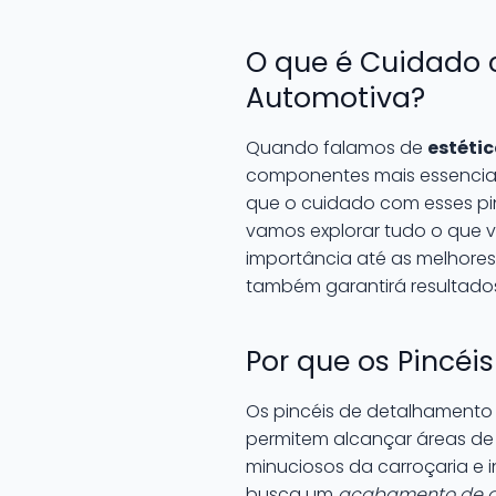
O que é Cuidado 
Automotiva?
Quando falamos de
estéti
componentes mais essenciai
que o cuidado com esses pinc
vamos explorar tudo o que 
importância até as melhores 
também garantirá resultados
Por que os Pincéi
Os pincéis de detalhamento 
permitem alcançar áreas de 
minuciosos da carroçaria e 
busca um
acabamento de a