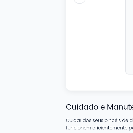
Cuidado e Manute
Cuidar dos seus pincéis de
funcionem eficientemente p