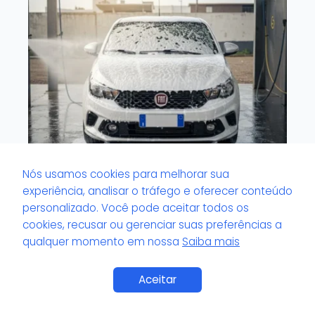
Nós usamos cookies para melhorar sua
experiência, analisar o tráfego e oferecer conteúdo
O que é veículo com tinta sensível?
personalizado. Você pode aceitar todos os
cookies, recusar ou gerenciar suas preferências a
qualquer momento em nossa
Saiba mais
Aceitar