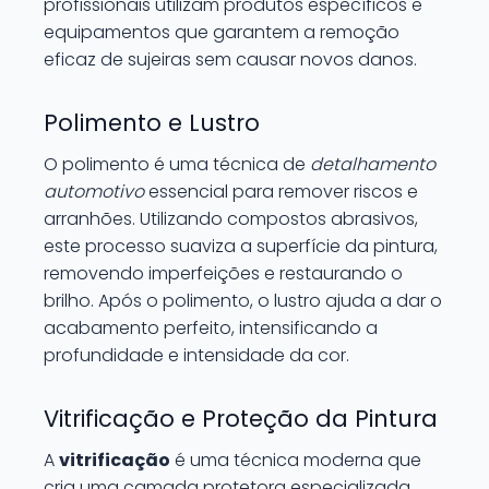
profissionais utilizam produtos específicos e
equipamentos que garantem a remoção
eficaz de sujeiras sem causar novos danos.
Polimento e Lustro
O polimento é uma técnica de
detalhamento
automotivo
essencial para remover riscos e
arranhões. Utilizando compostos abrasivos,
este processo suaviza a superfície da pintura,
removendo imperfeições e restaurando o
brilho. Após o polimento, o lustro ajuda a dar o
acabamento perfeito, intensificando a
profundidade e intensidade da cor.
Vitrificação e Proteção da Pintura
A
vitrificação
é uma técnica moderna que
cria uma camada protetora especializada