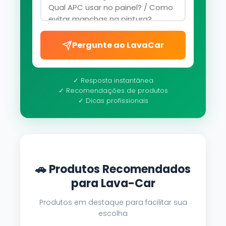
Pergunte ao LavaCar
✓ Resposta instantânea
✓ Recomendações de produtos
✓ Dicas profissionais
🚗 Produtos Recomendados
para Lava-Car
Produtos em destaque para facilitar sua
escolha