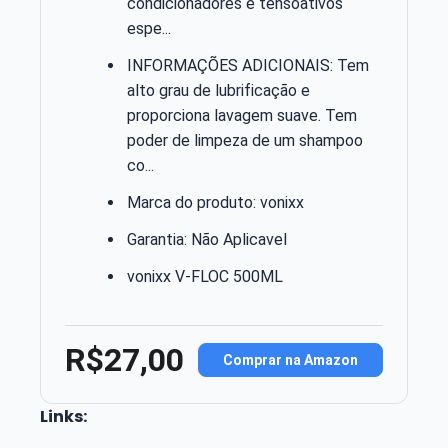
condicionadores e tensoativos
espe...
INFORMAÇÕES ADICIONAIS: Tem
alto grau de lubrificação e
proporciona lavagem suave. Tem
poder de limpeza de um shampoo
co...
Marca do produto: vonixx
Garantia: Não Aplicavel
vonixx V-FLOC 500ML
R$27,00
Comprar na Amazon
Links: