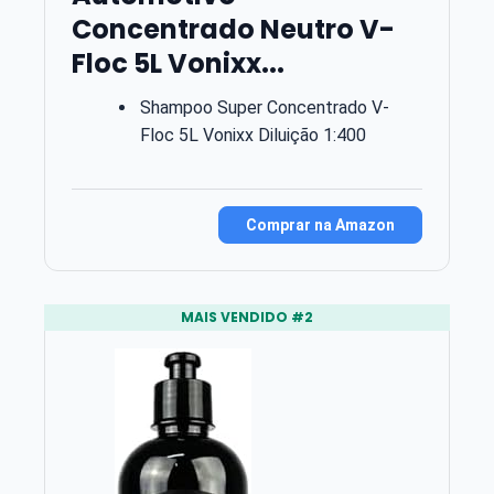
Concentrado Neutro V-
Floc 5L Vonixx...
Shampoo Super Concentrado V-
Floc 5L Vonixx Diluição 1:400
Comprar na Amazon
MAIS VENDIDO #2