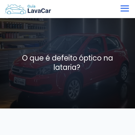
O que é defeito óptico na
lataria?