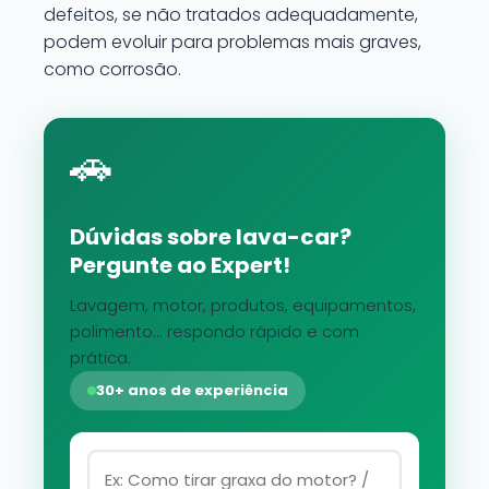
defeitos, se não tratados adequadamente,
podem evoluir para problemas mais graves,
como corrosão.
🚗
Dúvidas sobre lava-car?
Pergunte ao Expert!
Lavagem, motor, produtos, equipamentos,
polimento... respondo rápido e com
prática.
30+ anos de experiência