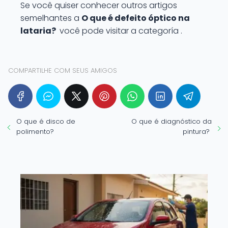
Se você quiser conhecer outros artigos
semelhantes a
O que é defeito óptico na
lataria?
você pode visitar a categoría .
COMPARTILHE COM SEUS AMIGOS
O que é disco de
O que é diagnóstico da
polimento?
pintura?