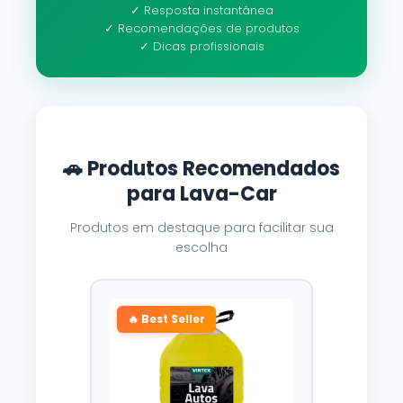
✓ Resposta instantânea
✓ Recomendações de produtos
✓ Dicas profissionais
🚗 Produtos Recomendados
para Lava-Car
Produtos em destaque para facilitar sua
escolha
🔥 Best Seller