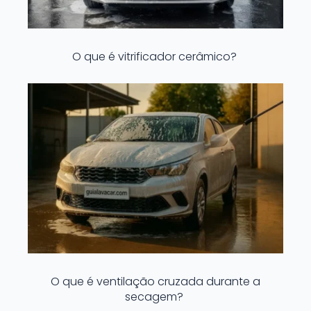
O que é vitrificador cerâmico?
O que é ventilação cruzada durante a
secagem?