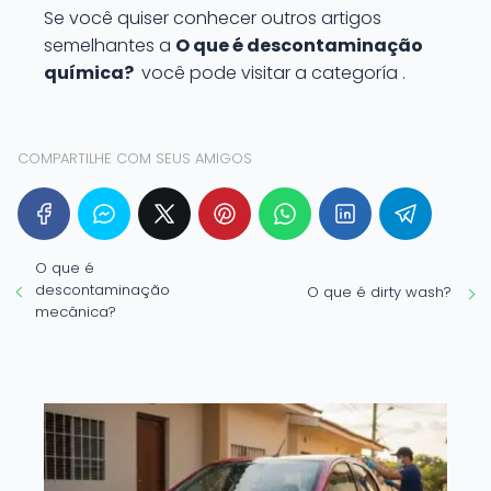
Se você quiser conhecer outros artigos
semelhantes a
O que é descontaminação
química?
você pode visitar a categoría .
COMPARTILHE COM SEUS AMIGOS
O que é
descontaminação
O que é dirty wash?
mecânica?