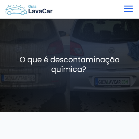
O que é descontaminação
química?