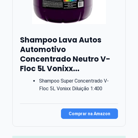
Shampoo Lava Autos
Automotivo
Concentrado Neutro V-
Floc 5L Vonixx...
Shampoo Super Concentrado V-
Floc 5L Vonixx Diluição 1:400
Comprar na Amazon