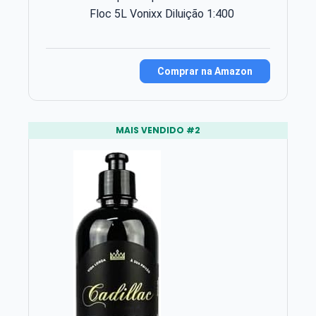
Floc 5L Vonixx Diluição 1:400
Comprar na Amazon
MAIS VENDIDO #2