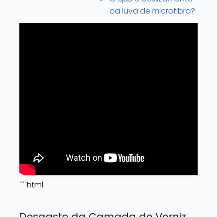
da luva de microfibra?
```html
Desgaste da Camada de Verniz