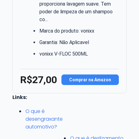
proporciona lavagem suave. Tem
poder de limpeza de um shampoo
co...
Marca do produto: vonixx
Garantia: Não Aplicavel
vonixx V-FLOC 500ML
R$27,00
Comprar na Amazon
Links:
O que é
desengraxante
automotivo?
O que é deslizamento