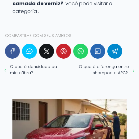
camada de verniz?
você pode visitar a
categoría .
COMPARTILHE COM SEUS AMIGOS
O que é densidade da
O que é diferença entre
microfibra?
shampoo e APC?