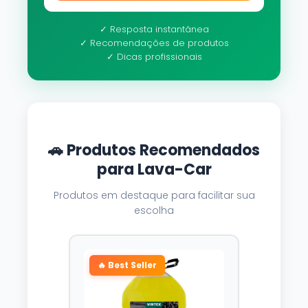
✓ Resposta instantânea
✓ Recomendações de produtos
✓ Dicas profissionais
🚗 Produtos Recomendados
para Lava-Car
Produtos em destaque para facilitar sua
escolha
🔥 Best Seller