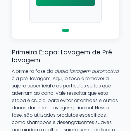
Por possuir pH neutro, pode
ser aplicado em qualquer
superficie sem correr o risco
de danifica-la.
Primeira Etapa: Lavagem de Pré-
lavagem
A primeira fase da
dupla lavagem automotiva
é a pré-lavagem. Aqui, o foco é remover a
sujeira superficial e as partículas soltas que
aderiram ao carro. Vale ressaltar que esta
etapa é crucial para evitar arranhões e outros
danos durante a lavagem principal. Nessa
fase, são utilizados produtos específicos,
como shampoos e desengraxantes suaves,
que ajudam a soltar a sujeira sem danificar a