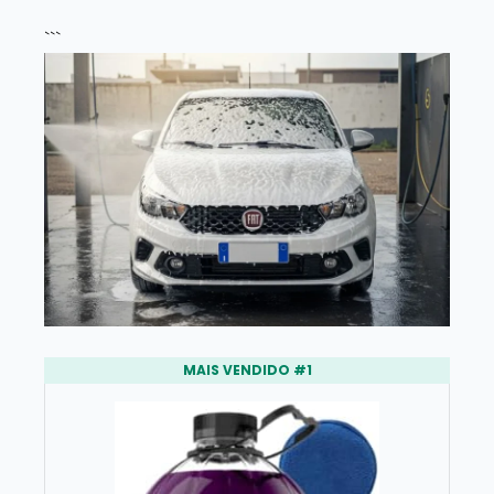
```
MAIS VENDIDO #1