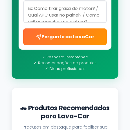
Pergunte ao LavaCar
✓ Resposta instantânea
✓ Recomendações de produtos
✓ Dicas profissionais
🚗 Produtos Recomendados
para Lava-Car
Produtos em destaque para facilitar sua