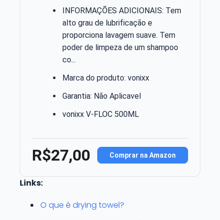
INFORMAÇÕES ADICIONAIS: Tem
alto grau de lubrificação e
proporciona lavagem suave. Tem
poder de limpeza de um shampoo
co...
Marca do produto: vonixx
Garantia: Não Aplicavel
vonixx V-FLOC 500ML
R$27,00
Comprar na Amazon
Links:
O que é drying towel?