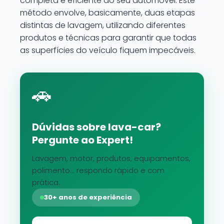
completa e eficiente ao seu automóvel. Este
método envolve, basicamente, duas etapas
distintas de lavagem, utilizando diferentes
produtos e técnicas para garantir que todas
as superfícies do veículo fiquem impecáveis.
🚗
Dúvidas sobre lava-car?
Pergunte ao Expert!
Lavagem, motor, produtos, equipamentos,
polimento... respondo rápido e com
prática.
30+ anos de experiência