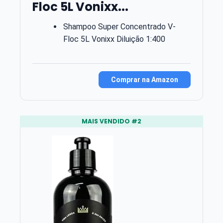
Floc 5L Vonixx...
Shampoo Super Concentrado V-
Floc 5L Vonixx Diluição 1:400
Comprar na Amazon
MAIS VENDIDO #2