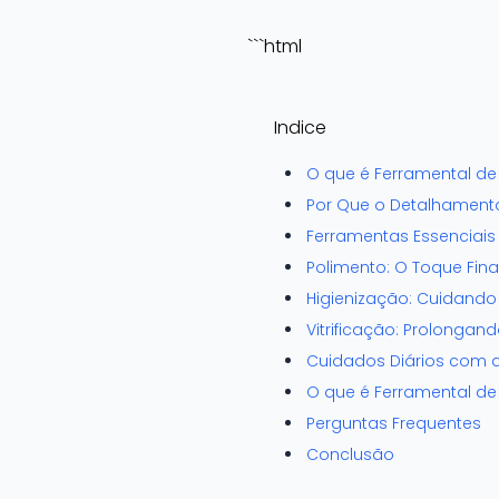
```html
Indice
O que é Ferramental de
Por Que o Detalhament
Ferramentas Essenciai
Polimento: O Toque Fi
Higienização: Cuidando 
Vitrificação: Prolongando
Cuidados Diários com a
O que é Ferramental d
Perguntas Frequentes
Conclusão