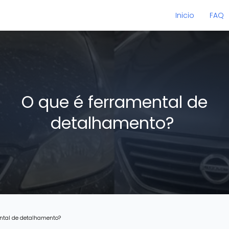
Inicio
FAQ
O que é ferramental de
detalhamento?
ental de detalhamento?