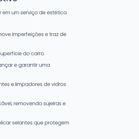
 em um serviço de estética
move imperfeições e traz de
uperfície do carro.
cançar e garantir uma
tes e limpadores de vidros
cável, removendo sujeiras e
licar selantes que protegem