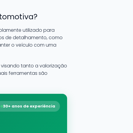
utomotiva?
lamente utilizado para
iços de detalhamento, como
manter o veículo com uma
visando tanto a valorização
uais ferramentas são
30+ anos de experiência