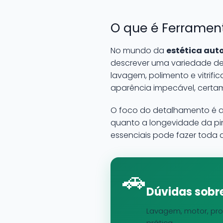
O que é Ferramen
No mundo da
estética aut
descrever uma variedade de 
lavagem, polimento e vitrif
aparência impecável, certam
O foco do detalhamento é a
quanto a longevidade da pin
essenciais pode fazer toda a
🚗
Dúvidas sobre
Lavagem, motor, pro
prática.