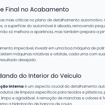
ue Final no Acabamento
as mais críticas no plano de detalhamento automotivo.
os, a superfície do automóvel é alisada, removendo peq
o não só melhora a aparência, mas também prepara a pin
ento impecável, investir em uma boa máquina de polir 
xistem máquinas rotativas e orbitais, cada uma com s
 resultado desejado.
dando do Interior do Veículo
ação interna
é um aspecto crucial do detalhamento autom
dutos de limpeza específicos para tecidos e plásticos
 limpo e agradável. A remoção de manchas e odores é f
 mesmo a hidratação de bancos de couro.