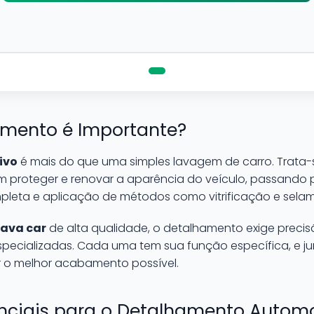
amento é Importante?
ivo
é mais do que uma simples lavagem de carro. Trata-
am proteger e renovar a aparência do veículo, passando
pleta e aplicação de métodos como vitrificação e sela
lava car
de alta qualidade, o detalhamento exige precis
specializadas. Cada uma tem sua função específica, e 
r o melhor acabamento possível.
nciais para o Detalhamento Autom