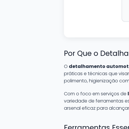
Por Que o Detalh
O
detalhamento automot
práticas e técnicas que vis
polimento, higienização com
Com o foco em serviços de
variedade de ferramentas e
arsenal eficaz para alcança
Ferramentas Esse