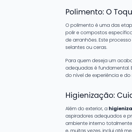
Polimento: O Toq
O polimento é uma das etap
polir e compostos específic
de arranhões. Este process
selantes ou ceras.
Para quem deseja um acabam
adequadas é fundamental. E
do nível de experiência e do
Higienização: Cui
Além do exterior, a
higieniz
aspiradores adequados e pro
ambiente interno totalmente
e, muitas vezes, inclui até