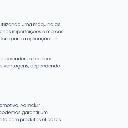
 Utilizando uma máquina de
uenas imperfeições e marcas
tura para a aplicação de
e aprender as técnicas
uas vantagens, dependendo
otivo. Ao incluir
, podemos garantir um
eita com produtos eficazes