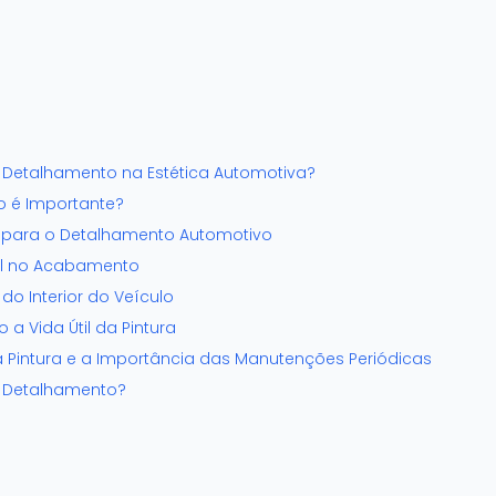
 Detalhamento na Estética Automotiva?
o é Importante?
s para o Detalhamento Automotivo
nal no Acabamento
do Interior do Veículo
 a Vida Útil da Pintura
 Pintura e a Importância das Manutenções Periódicas
e Detalhamento?