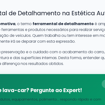
tal de Detalhamento na Estética A
omotiva
, o termo
ferramental de detalhamento
é amp
ferramentas e produtos necessários para realizar serv
icação de veículos. Quem trabalha ou tem interesse em 
ente irá se deparar com esta expressão.
 preservação e o cuidado com o acabamento do carro, 
tura e das superfícies internas. Desta forma, entender q
 diferença nos resultados obtidos.
 lava-car? Pergunte ao Expert!
dutos, equipamentos, polimento... respondo rápido e com