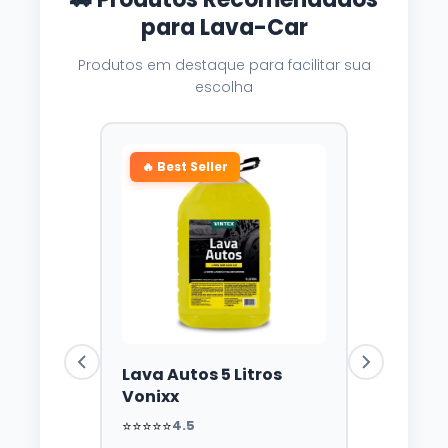
para Lava-Car
Produtos em destaque para facilitar sua
escolha
🔥 Best Seller
Lava Autos 5 Litros
Vonixx
⭐⭐⭐⭐⭐
4.5