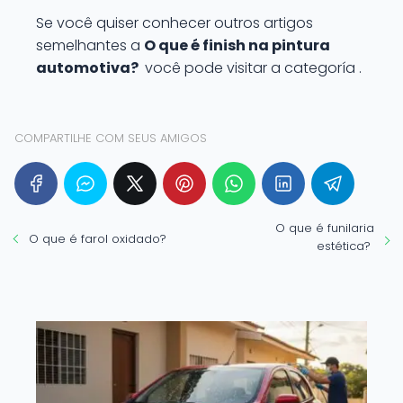
```
Se você quiser conhecer outros artigos
semelhantes a
O que é finish na pintura
automotiva?
você pode visitar a categoría .
COMPARTILHE COM SEUS AMIGOS
O que é funilaria
O que é farol oxidado?
estética?