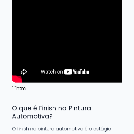
```html
O que é Finish na Pintura
Automotiva?
O finish na pintura automotiva é o estágio