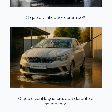
O que é vitrificador cerâmico?
O que é ventilação cruzada durante a
secagem?