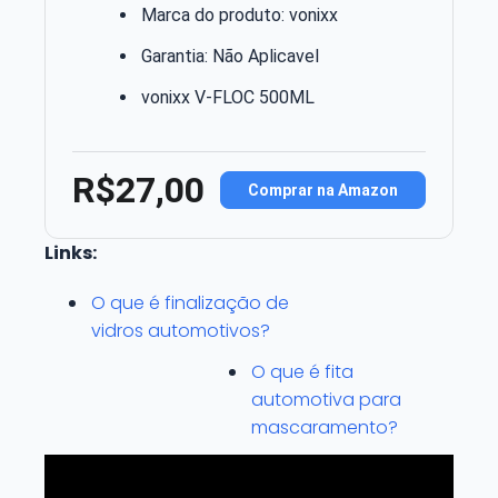
Marca do produto: vonixx
Garantia: Não Aplicavel
vonixx V-FLOC 500ML
R$27,00
Comprar na Amazon
Links:
O que é finalização de
vidros automotivos?
O que é fita
automotiva para
mascaramento?