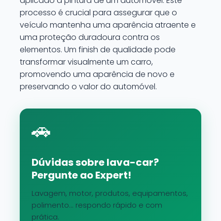
aplicado à pintura de um automóvel. Este
processo é crucial para assegurar que o
veículo mantenha uma aparência atraente e
uma proteção duradoura contra os
elementos. Um finish de qualidade pode
transformar visualmente um carro,
promovendo uma aparência de novo e
preservando o valor do automóvel.
🚗
Dúvidas sobre lava-car?
Pergunte ao Expert!
Lavagem, motor, produtos, equipamentos,
polimento... respondo rápido e com
prática.