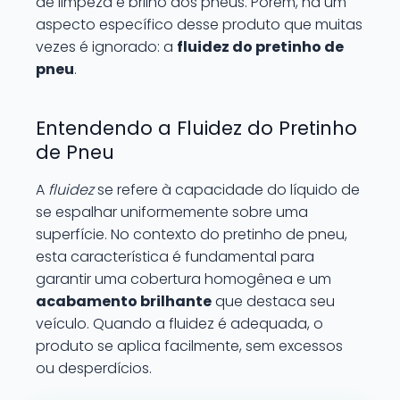
de limpeza e brilho aos pneus. Porém, há um
aspecto específico desse produto que muitas
vezes é ignorado: a
fluidez do pretinho de
pneu
.
Entendendo a Fluidez do Pretinho
de Pneu
A
fluidez
se refere à capacidade do líquido de
se espalhar uniformemente sobre uma
superfície. No contexto do pretinho de pneu,
esta característica é fundamental para
garantir uma cobertura homogênea e um
acabamento brilhante
que destaca seu
veículo. Quando a fluidez é adequada, o
produto se aplica facilmente, sem excessos
ou desperdícios.