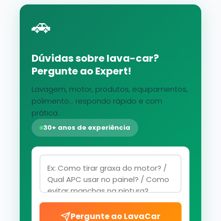
🚗
Dúvidas sobre lava-car?
Pergunte ao Expert!
Lavagem, motor, produtos, equipamentos,
polimento... respondo rápido e com
prática.
30+ anos de experiência
Pergunte ao LavaCar