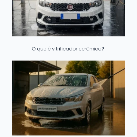
O que é vitrificador cerâmico?