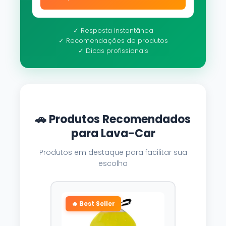
✓ Resposta instantânea
✓ Recomendações de produtos
✓ Dicas profissionais
🚗 Produtos Recomendados
para Lava-Car
Produtos em destaque para facilitar sua
escolha
🔥 Best Seller