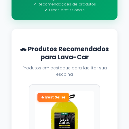
✓ Recomendações de produtos
✓ Dicas profissionais
🚗 Produtos Recomendados
para Lava-Car
Produtos em destaque para facilitar sua
escolha
🔥 Best Seller