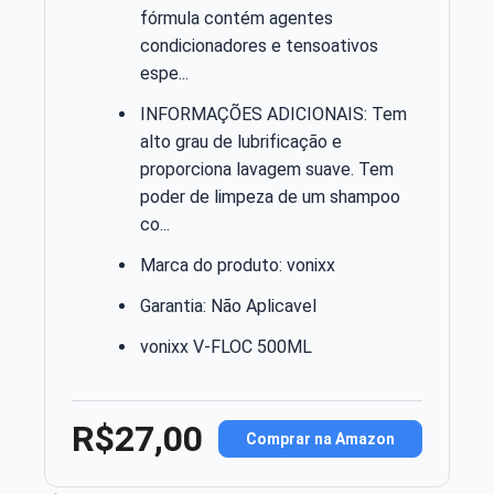
fórmula contém agentes
condicionadores e tensoativos
espe...
INFORMAÇÕES ADICIONAIS: Tem
alto grau de lubrificação e
proporciona lavagem suave. Tem
poder de limpeza de um shampoo
co...
Marca do produto: vonixx
Garantia: Não Aplicavel
vonixx V-FLOC 500ML
R$27,00
Comprar na Amazon