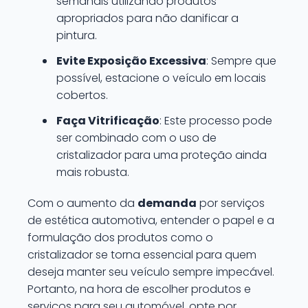
semanais utilizando produtos
apropriados para não danificar a
pintura.
Evite Exposição Excessiva
: Sempre que
possível, estacione o veículo em locais
cobertos.
Faça Vitrificação
: Este processo pode
ser combinado com o uso de
cristalizador para uma proteção ainda
mais robusta.
Com o aumento da
demanda
por serviços
de estética automotiva, entender o papel e a
formulação dos produtos como o
cristalizador se torna essencial para quem
deseja manter seu veículo sempre impecável.
Portanto, na hora de escolher produtos e
serviços para seu automóvel, opte por