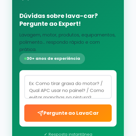
Dúvidas sobre lava-car?
Pergunte ao Expert!
Lavagem, motor, produtos, equipamentos,
polimento... respondo rápido e com
prática.
30+ anos de experiência
Pergunte ao LavaCar
✓ Resposta instantânea