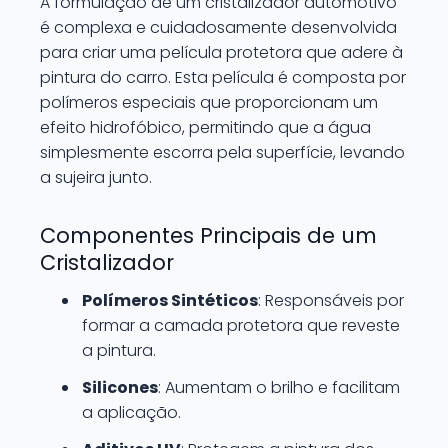
A formulação de um cristalizador automotivo
é complexa e cuidadosamente desenvolvida
para criar uma película protetora que adere à
pintura do carro. Esta película é composta por
polímeros especiais que proporcionam um
efeito hidrofóbico, permitindo que a água
simplesmente escorra pela superfície, levando
a sujeira junto.
Componentes Principais de um
Cristalizador
Polímeros Sintéticos
: Responsáveis por
formar a camada protetora que reveste
a pintura.
Silicones
: Aumentam o brilho e facilitam
a aplicação.