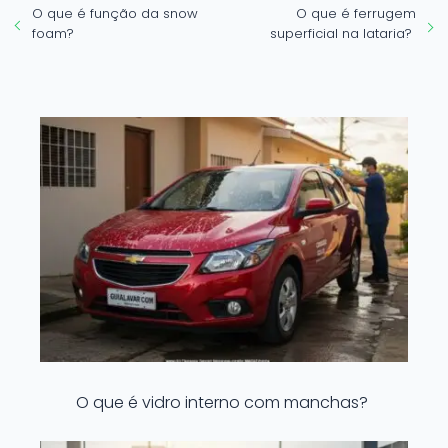
O que é função da snow
O que é ferrugem
foam?
superficial na lataria?
O que é vidro interno com manchas?