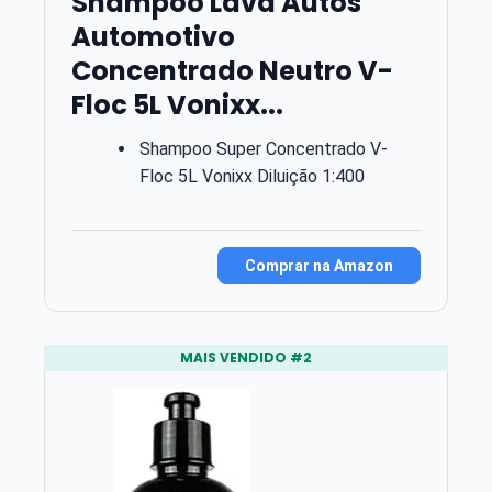
Shampoo Lava Autos
Automotivo
Concentrado Neutro V-
Floc 5L Vonixx...
Shampoo Super Concentrado V-
Floc 5L Vonixx Diluição 1:400
Comprar na Amazon
MAIS VENDIDO #2