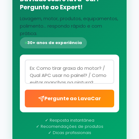
Pergunte ao Expert!
Lavagem, motor, produtos, equipamentos,
polimento... respondo rápido e com
prática.
30+ anos de experiência
Pergunte ao LavaCar
✓ Resposta instantânea
✓ Recomendações de produtos
✓ Dicas profissionais