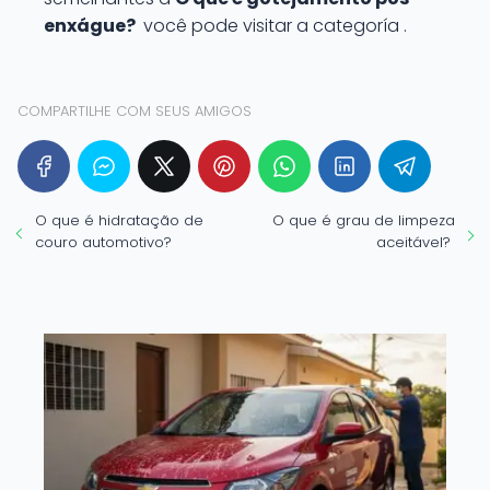
enxágue?
você pode visitar a categoría .
COMPARTILHE COM SEUS AMIGOS
O que é hidratação de
O que é grau de limpeza
couro automotivo?
aceitável?