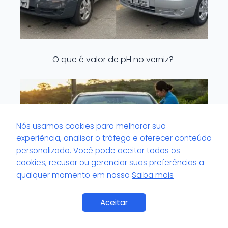
O que é valor de pH no verniz?
Nós usamos cookies para melhorar sua
experiência, analisar o tráfego e oferecer conteúdo
personalizado. Você pode aceitar todos os
cookies, recusar ou gerenciar suas preferências a
qualquer momento em nossa
Saiba mais
Aceitar
O que é vidro externo com marcas de