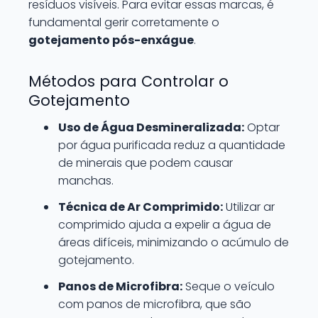
resíduos visíveis. Para evitar essas marcas, é
fundamental gerir corretamente o
gotejamento pós-enxágue
.
Métodos para Controlar o
Gotejamento
Uso de Água Desmineralizada:
Optar
por água purificada reduz a quantidade
de minerais que podem causar
manchas.
Técnica de Ar Comprimido:
Utilizar ar
comprimido ajuda a expelir a água de
áreas difíceis, minimizando o acúmulo de
gotejamento.
Panos de Microfibra:
Seque o veículo
com panos de microfibra, que são