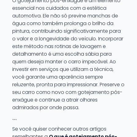
O gotejamento pós-enxágue é um elemento
essencial nos cuidados com a estética
automotiva. Ele não só previne manchas de
água como também prolonga o brilho da
pintura, contribuindo significativamente para
o valor e a longevidade do veículo. Incorporar
este método nas rotinas de lavagem e
detalhamento é uma escolha sábia para
quem deseja manter o carro impecável. Ao
investir em serviços que utilizam a técnica,
você garante uma aparência sempre
reluzente, pronta para impressionar. Preserve o
seu carro como novo com gotejamento pós-
enxágue e continue a atrair olhares
admirados por onde passa.
```
Se você quiser conhecer outros artigos
semelhantes a
O que é gotejamento pós-