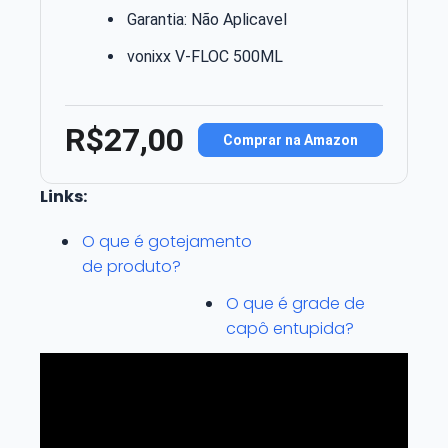
Garantia: Não Aplicavel
vonixx V-FLOC 500ML
R$27,00
Comprar na Amazon
Links:
O que é gotejamento
de produto?
O que é grade de
capô entupida?