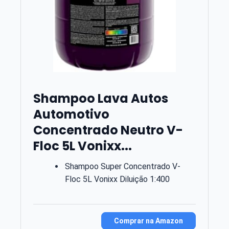
Shampoo Lava Autos
Automotivo
Concentrado Neutro V-
Floc 5L Vonixx...
Shampoo Super Concentrado V-
Floc 5L Vonixx Diluição 1:400
Comprar na Amazon