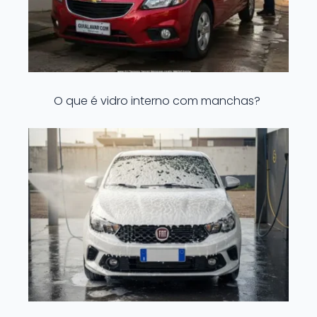
O que é vidro interno com manchas?