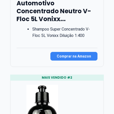
Automotivo
Concentrado Neutro V-
Floc 5L Vonixx...
Shampoo Super Concentrado V-
Floc 5L Vonixx Diluição 1:400
Comprar na Amazon
MAIS VENDIDO #2