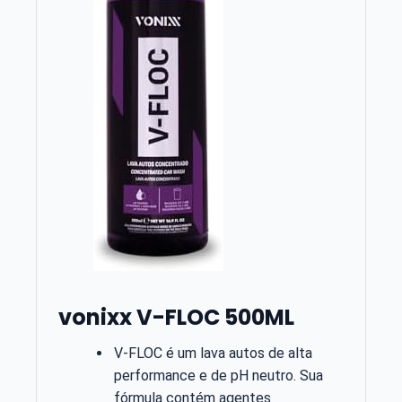
vonixx V-FLOC 500ML
V-FLOC é um lava autos de alta
performance e de pH neutro. Sua
fórmula contém agentes