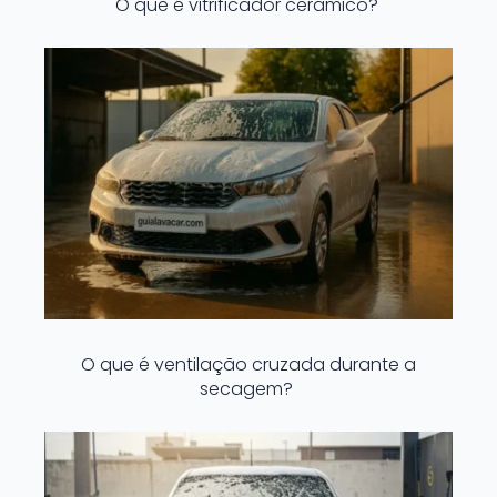
O que é vitrificador cerâmico?
O que é ventilação cruzada durante a
secagem?