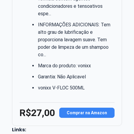
condicionadores e tensoativos
espe...
INFORMAÇÕES ADICIONAIS: Tem
alto grau de lubrificação e
proporciona lavagem suave. Tem
poder de limpeza de um shampoo
co...
Marca do produto: vonixx
Garantia: Não Aplicavel
vonixx V-FLOC 500ML
R$27,00
Comprar na Amazon
Links: