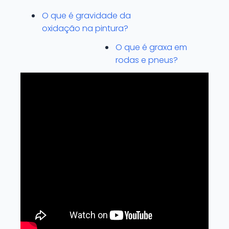
O que é gravidade da
oxidação na pintura?
O que é graxa em
rodas e pneus?