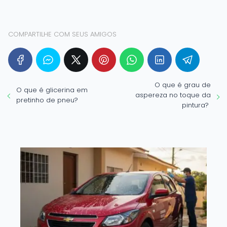
COMPARTILHE COM SEUS AMIGOS
O que é grau de
O que é glicerina em
aspereza no toque da
pretinho de pneu?
pintura?