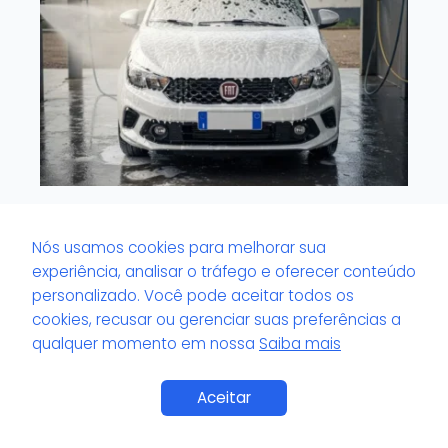
O que é veículo com tinta sensível?
Nós usamos cookies para melhorar sua
experiência, analisar o tráfego e oferecer conteúdo
personalizado. Você pode aceitar todos os
cookies, recusar ou gerenciar suas preferências a
qualquer momento em nossa
Saiba mais
Saiba Mais
Aceitar