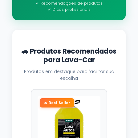
✓ Recomendações de produtos
✓ Dicas profissionais
🚗 Produtos Recomendados
para Lava-Car
Produtos em destaque para facilitar sua
escolha
🔥 Best Seller