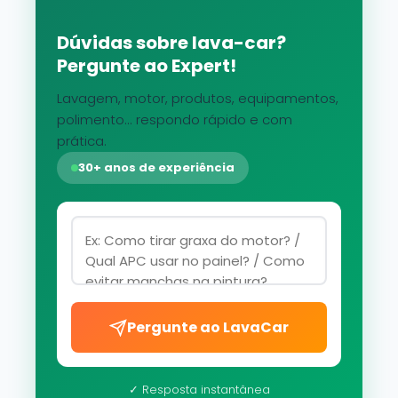
Dúvidas sobre lava-car?
Pergunte ao Expert!
Lavagem, motor, produtos, equipamentos,
polimento... respondo rápido e com
prática.
30+ anos de experiência
Pergunte ao LavaCar
✓ Resposta instantânea