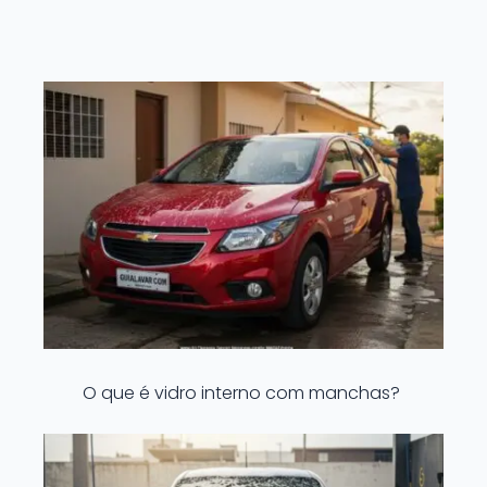
O que é vidro interno com manchas?