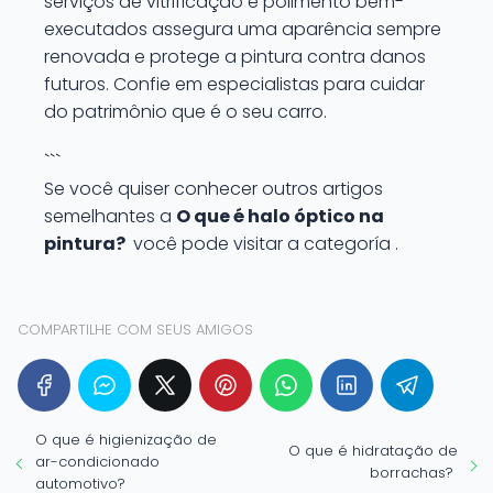
serviços de vitrificação e polimento bem-
executados assegura uma aparência sempre
renovada e protege a pintura contra danos
futuros. Confie em especialistas para cuidar
do patrimônio que é o seu carro.
```
Se você quiser conhecer outros artigos
semelhantes a
O que é halo óptico na
pintura?
você pode visitar a categoría .
COMPARTILHE COM SEUS AMIGOS
O que é higienização de
O que é hidratação de
ar-condicionado
borrachas?
automotivo?