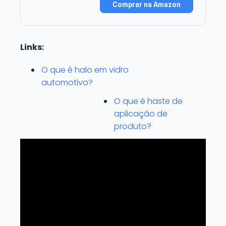
Comprar na Amazon
Links:
O que é halo em vidro
automotivo?
O que é haste de
aplicação de
produto?