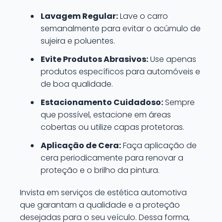
Lavagem Regular:
Lave o carro
semanalmente para evitar o acúmulo de
sujeira e poluentes.
Evite Produtos Abrasivos:
Use apenas
produtos específicos para automóveis e
de boa qualidade.
Estacionamento Cuidadoso:
Sempre
que possível, estacione em áreas
cobertas ou utilize capas protetoras.
Aplicação de Cera:
Faça aplicação de
cera periodicamente para renovar a
proteção e o brilho da pintura.
Invista em serviços de estética automotiva
que garantam a qualidade e a proteção
desejadas para o seu veículo. Dessa forma,