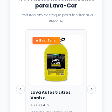
para Lava-Car
Produtos em destaque para facilitar sua
escolha
🔥 Best Seller
Lava Autos 5 Litros
Vonixx
⭐⭐⭐⭐⭐
4.5