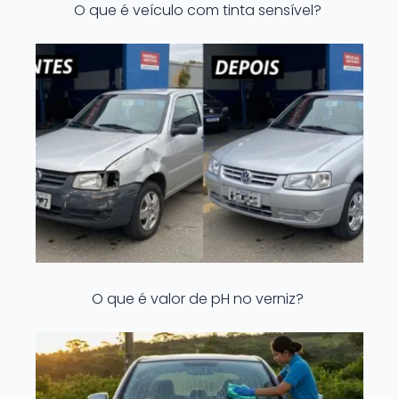
O que é veículo com tinta sensível?
O que é valor de pH no verniz?