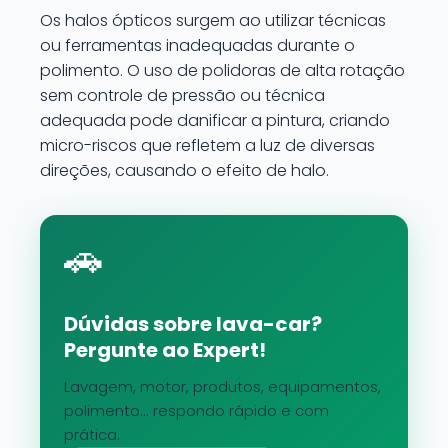
Os halos ópticos surgem ao utilizar técnicas
ou ferramentas inadequadas durante o
polimento. O uso de polidoras de alta rotação
sem controle de pressão ou técnica
adequada pode danificar a pintura, criando
micro-riscos que refletem a luz de diversas
direções, causando o efeito de halo.
🚗
Dúvidas sobre lava-car?
Pergunte ao Expert!
Lavagem, motor, produtos, equipamentos,
polimento... respondo rápido e com
prática.