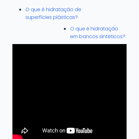
O que é hidratação de
superfícies plásticas?
O que é hidratação
em bancos sintéticos?