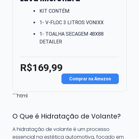
KIT CONTÉM:
1- V-FLOC 3 LITROS VONIXX
1- TOALHA SECAGEM 48X88
DETAILER
R$169,99
Comprar na Amazon
```html
O Que é Hidratação de Volante?
A hidratação de volante é um processo
essencial na estética automotiva, focado em