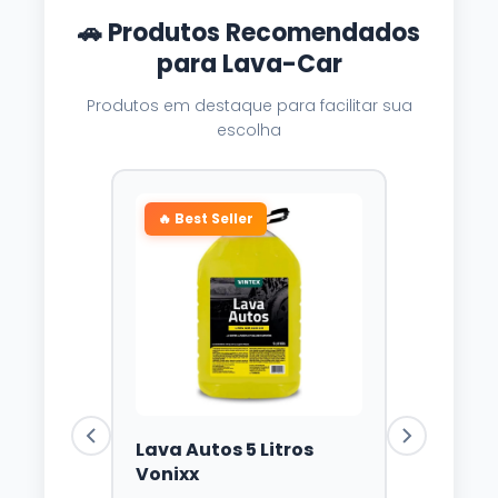
🚗 Produtos Recomendados
para Lava-Car
Produtos em destaque para facilitar sua
escolha
🔥 Best Seller
Lava Autos 5 Litros
Vonixx