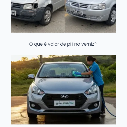
O que é valor de pH no verniz?