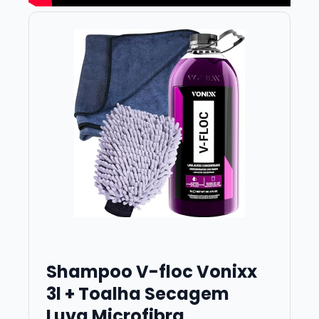
Shampoo V-floc Vonixx
3l + Toalha Secagem
Luva Microfibra