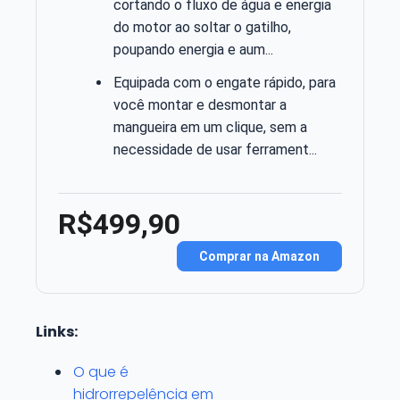
cortando o fluxo de água e energia
do motor ao soltar o gatilho,
poupando energia e aum...
Equipada com o engate rápido, para
você montar e desmontar a
mangueira em um clique, sem a
necessidade de usar ferrament...
R$499,90
Comprar na Amazon
Links:
O que é
hidrorrepelência em