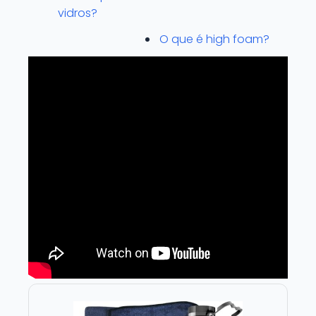
vidros?
O que é high foam?