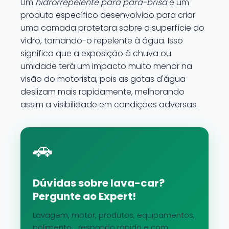
Um
hidrorrepelente para para-brisa
é um
produto específico desenvolvido para criar
uma camada protetora sobre a superfície do
vidro, tornando-o repelente à água. Isso
significa que a exposição à chuva ou
umidade terá um impacto muito menor na
visão do motorista, pois as gotas d'água
deslizam mais rapidamente, melhorando
assim a visibilidade em condições adversas.
🚗
Dúvidas sobre lava-car?
Pergunte ao Expert!
Lavagem, motor, produtos, equipamentos,
polimento... respondo rápido e com