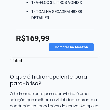
1- V-FLOC 3 LITROS VONIXX
1- TOALHA SECAGEM 48X88
DETAILER
R$169,99
Comprar na Amazon
```html
O que é hidrorrepelente para
para-brisa?
O hidrorrepelente para para-brisa é uma
solução que melhora a visibilidade durante a
condução em condições de chuva. Ao aplicar