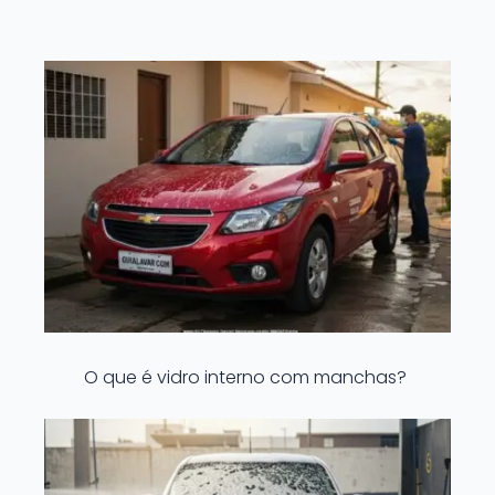
O que é vidro interno com manchas?