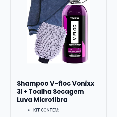
Shampoo V-floc Vonixx
3l + Toalha Secagem
Luva Microfibra
KIT CONTÉM: