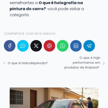
semelhantes a
O que é holografia na
pintura do carro?
você pode visitar a
categoría .
COMPARTILHE COM SEUS AMIGOS
O que é high
performance em
O que é hidrodispersão?
produtos de limpeza?