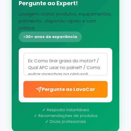
Pergunte ao Expert!
Lavagem, motor, produtos, equipamentos,
polimento... respondo rápido e com
prática.
30+ anos de experiência
Pergunte ao LavaCar
✓ Resposta instantânea
✓ Recomendações de produtos
✓ Dicas profissionais