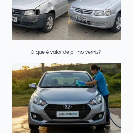
O que é valor de pH no verniz?