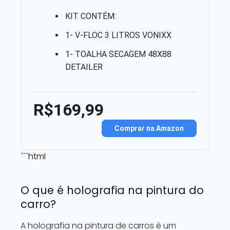
KIT CONTÉM:
1- V-FLOC 3 LITROS VONIXX
1- TOALHA SECAGEM 48X88
DETAILER
R$169,99
Comprar na Amazon
```html
O que é holografia na pintura do
carro?
A holografia na pintura de carros é um