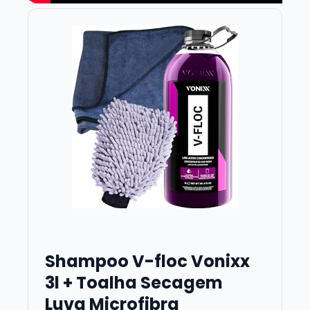
Shampoo V-floc Vonixx
3l + Toalha Secagem
Luva Microfibra