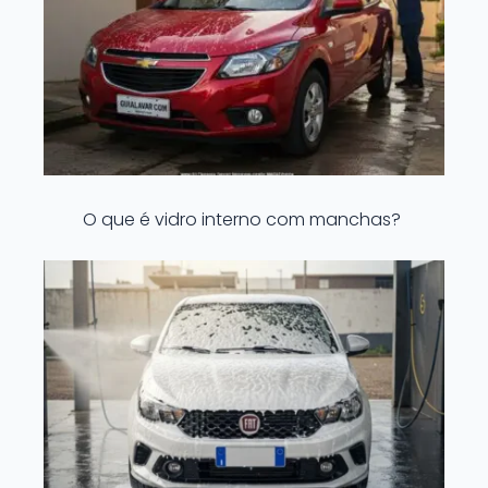
O que é vidro interno com manchas?