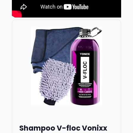
Shampoo V-floc Vonixx