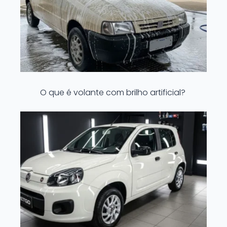
O que é volante com brilho artificial?