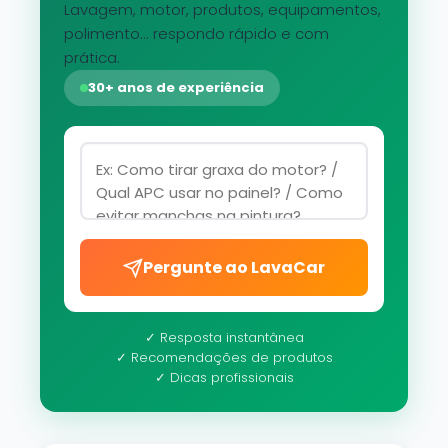
Lavagem, motor, produtos, equipamentos,
polimento... respondo rápido e com
prática.
30+ anos de experiência
Pergunte ao LavaCar
✓ Resposta instantânea
✓ Recomendações de produtos
✓ Dicas profissionais