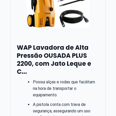
WAP Lavadora de Alta
Pressão OUSADA PLUS
2200, com Jato Leque e
C...
Possui alças e rodas que facilitam
na hora de transportar o
equipamento.
A pistola conta com trava de
segurança, assegurando um uso