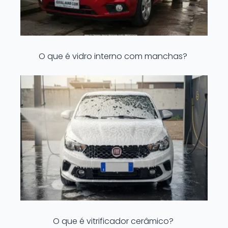
O que é vidro interno com manchas?
O que é vitrificador cerâmico?