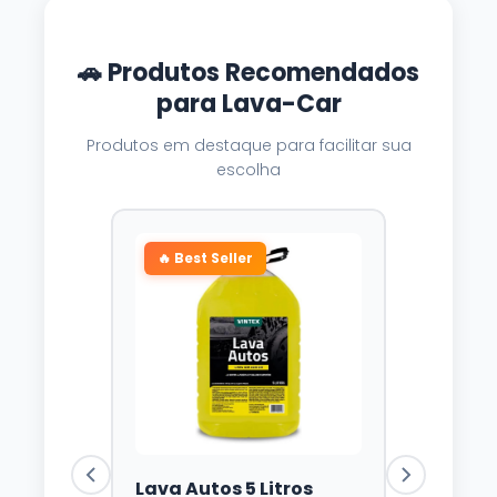
🚗 Produtos Recomendados
para Lava-Car
Produtos em destaque para facilitar sua
escolha
🔥 Best Seller
Lava Autos 5 Litros