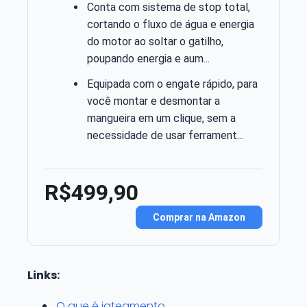
Conta com sistema de stop total,
cortando o fluxo de água e energia
do motor ao soltar o gatilho,
poupando energia e aum...
Equipada com o engate rápido, para
você montar e desmontar a
mangueira em um clique, sem a
necessidade de usar ferrament...
R$499,90
Comprar na Amazon
Links:
O que é jateamento