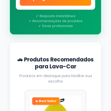
✓ Resposta instantânea
✓ Recomendações de produtos
✓ Dicas profissionais
🚗 Produtos Recomendados
para Lava-Car
Produtos em destaque para facilitar sua
escolha
🔥 Best Seller