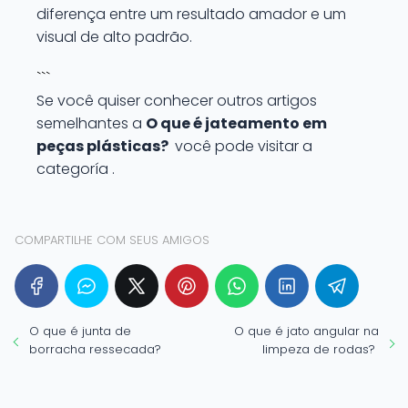
diferença entre um resultado amador e um
visual de alto padrão.
```
Se você quiser conhecer outros artigos
semelhantes a
O que é jateamento em
peças plásticas?
você pode visitar a
categoría .
COMPARTILHE COM SEUS AMIGOS
O que é junta de
O que é jato angular na
borracha ressecada?
limpeza de rodas?