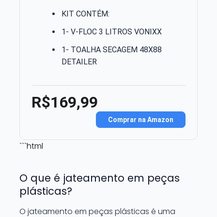
KIT CONTÉM:
1- V-FLOC 3 LITROS VONIXX
1- TOALHA SECAGEM 48X88
DETAILER
R$169,99
Comprar na Amazon
```html
O que é jateamento em peças
plásticas?
O jateamento em peças plásticas é uma