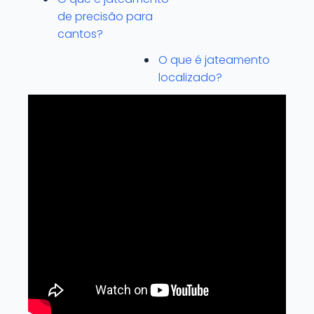
de precisão para
cantos?
O que é jateamento
localizado?