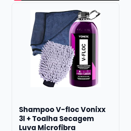
Shampoo V-floc Vonixx
3l + Toalha Secagem
Luva Microfibra