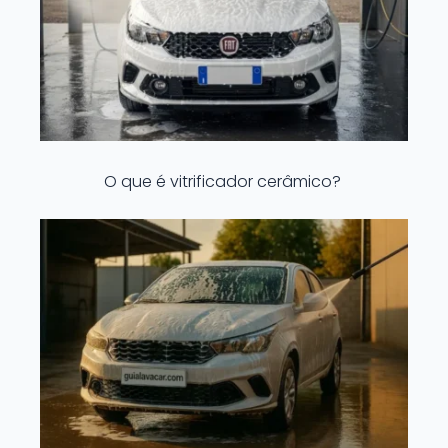
O que é vitrificador cerâmico?