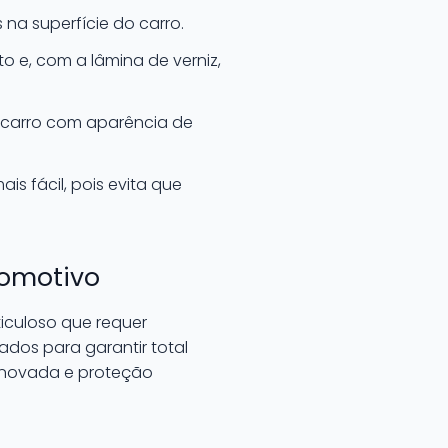
na superfície do carro.
o e, com a lâmina de verniz,
 o carro com aparência de
s fácil, pois evita que
tomotivo
ticuloso que requer
zados para garantir total
enovada e proteção