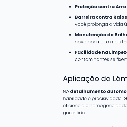
Proteção contra Arra
Barreira contra Raios
você prolonga a vida út
Manutenção do Brilh
novo por muito mais t
Facilidade na Limpez
contaminantes se fixem
Aplicação da Lâm
No
detalhamento automo
habilidade e precisividade. G
eficiência e homogeneidade
garantida.