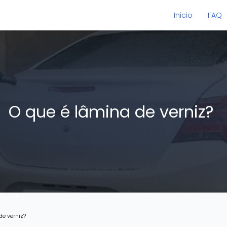
Inicio
FAQ
O que é lâmina de verniz?
de verniz?