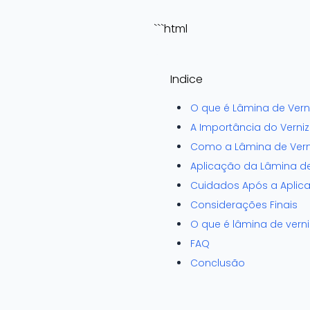
```html
Indice
O que é Lâmina de Vern
A Importância do Verniz
Como a Lâmina de Vern
Aplicação da Lâmina d
Cuidados Após a Aplica
Considerações Finais
O que é lâmina de verni
FAQ
Conclusão