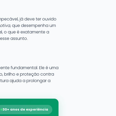
pecável, já deve ter ouvido
otiva
, que desempenha um
l, o que é exatamente a
 esse assunto.
nente fundamental. Ele é uma
, brilho e proteção contra
ntura ajuda a prolongar a
30+ anos de experiência