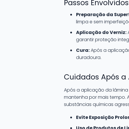
Passos Envolvido
Preparação da Superf
limpa e sem imperfeiçõ
Aplicação do Verniz:
A
garantir proteção integr
Cura:
Após a aplicação
duradoura.
Cuidados Após a 
Após a aplicação da lâmina 
mantenha por mais tempo. 
substâncias químicas agres
Evite Exposição Prolo
Uso de Produtos de 