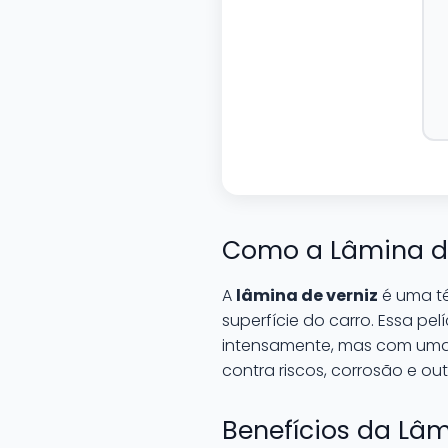
Como a Lâmina de
A
lâmina de verniz
é uma té
superfície do carro. Essa pel
intensamente, mas com uma p
contra riscos, corrosão e ou
Benefícios da Lâm