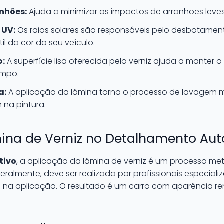
nhões:
Ajuda a minimizar os impactos de arranhões leves 
 UV:
Os raios solares são responsáveis pelo desbotament
il da cor do seu veículo.
o:
A superfície lisa oferecida pelo verniz ajuda a manter
empo.
a:
A aplicação da lâmina torna o processo de lavagem mai
 na pintura.
ina de Verniz no Detalhamento Au
tivo
, a aplicação da lâmina de verniz é um processo me
eralmente, deve ser realizada por profissionais especiali
 na aplicação. O resultado é um carro com aparência r