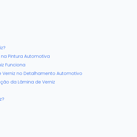
iz?
 na Pintura Automotiva
iz Funciona
e Verniz no Detalhamento Automotivo
ção da Lâmina de Verniz
z?