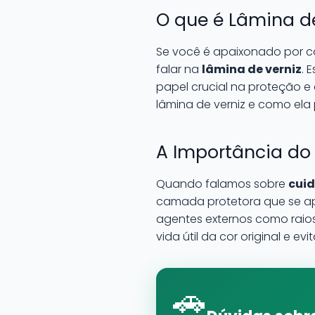
O que é Lâmina de
Se você é apaixonado por ca
falar na
lâmina de verniz
. 
papel crucial na proteção e
lâmina de verniz e como ela
A Importância do 
Quando falamos sobre
cui
camada protetora que se apl
agentes externos como raios 
vida útil da cor original e 
🚗