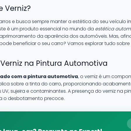
 Verniz?
rros e busca sempre manter a estética do seu veículo im
Este é um produto essencial no mundo da
estética autom
 aprimoramento da aparência dos automóveis. Mas, afina
 pode beneficiar o seu carro? Vamos explorar tudo sobre
Verniz na Pintura Automotiva
dado com a pintura automotiva
, o verniz é um compo
ica sobre a tinta do carro, proporcionando acabamento
UV, sujeira e contaminantes. A presença do verniz na pi
evita o desbotamento precoce.