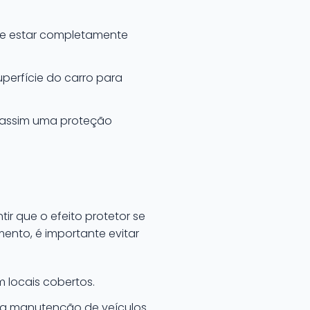
eve estar completamente
perfície do carro para
e assim uma proteção
r que o efeito protetor se
ento, é importante evitar
 locais cobertos.
ra manutenção de veículos