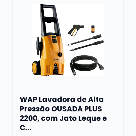
WAP Lavadora de Alta
Pressão OUSADA PLUS
2200, com Jato Leque e
C...