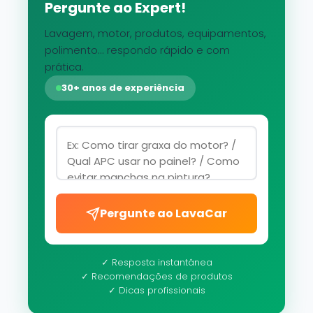
Pergunte ao Expert!
Lavagem, motor, produtos, equipamentos,
polimento... respondo rápido e com
prática.
30+ anos de experiência
Pergunte ao LavaCar
✓ Resposta instantânea
✓ Recomendações de produtos
✓ Dicas profissionais