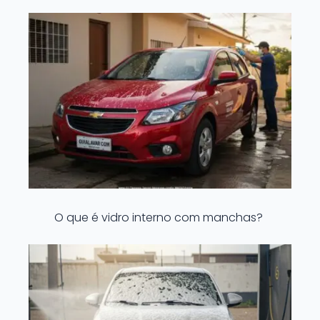
O que é vidro interno com manchas?