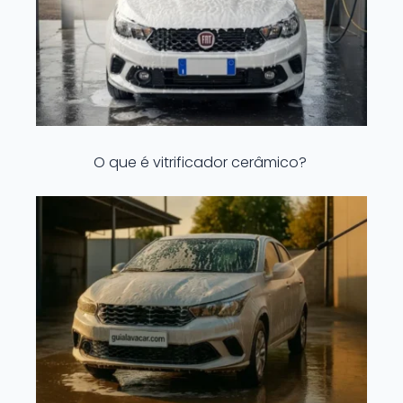
O que é vitrificador cerâmico?