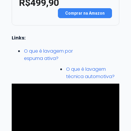
R$499,90
Comprar na Amazon
Links:
O que é lavagem por
espuma ativa?
O que é lavagem
técnica automotiva?