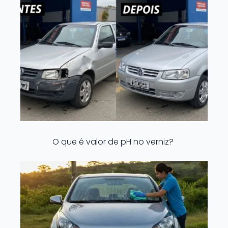
O que é valor de pH no verniz?