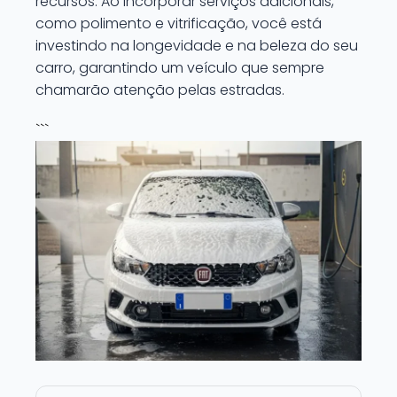
recursos. Ao incorporar serviços adicionais,
como polimento e vitrificação, você está
investindo na longevidade e na beleza do seu
carro, garantindo um veículo que sempre
chamarão atenção pelas estradas.
```