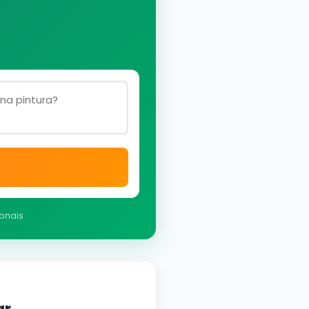
ionais