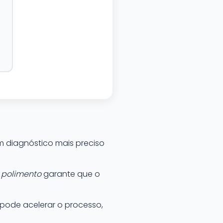
m diagnóstico mais preciso
e
polimento
garante que o
 pode acelerar o processo,