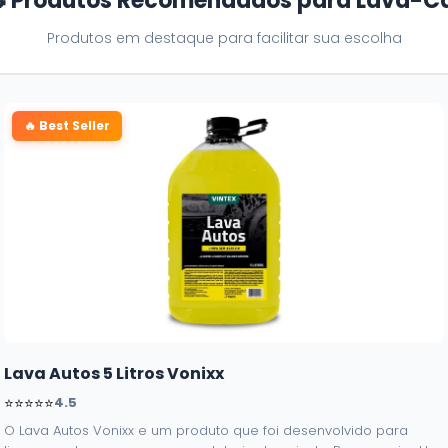
 Produtos Recomendados para Lava-C
Produtos em destaque para facilitar sua escolha
🔥 Best Seller
Lava Autos 5 Litros Vonixx
⭐⭐⭐⭐⭐
4.5
O Lava Autos Vonixx e um produto que foi desenvolvido para