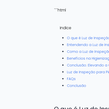
```html
Indice
O que é Luz de Inspeção
Entendendo a Luz de In
Como a Luz de Inspeçã
Benefícios na Higieniz
Conclusão: Elevando a 
Luz de Inspeção para Pi
FAQs
Conclusão