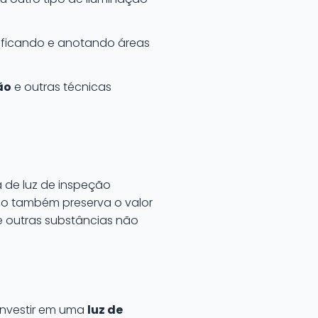
tificando e anotando áreas
ão
e outras técnicas
 de luz de inspeção
mo também preserva o valor
 e outras substâncias não
investir em uma
luz de