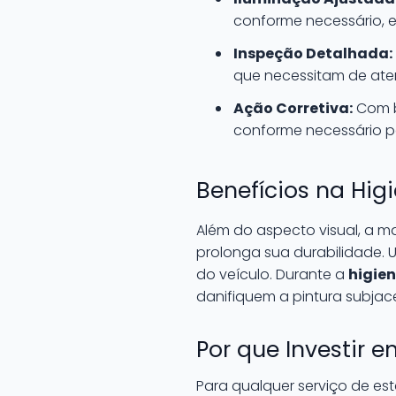
conforme necessário, 
Inspeção Detalhada:
que necessitam de ate
Ação Corretiva:
Com b
conforme necessário par
Benefícios na Hi
Além do aspecto visual, a m
prolonga sua durabilidade.
do veículo. Durante a
higie
danifiquem a pintura subjac
Por que Investir 
Para qualquer serviço de es