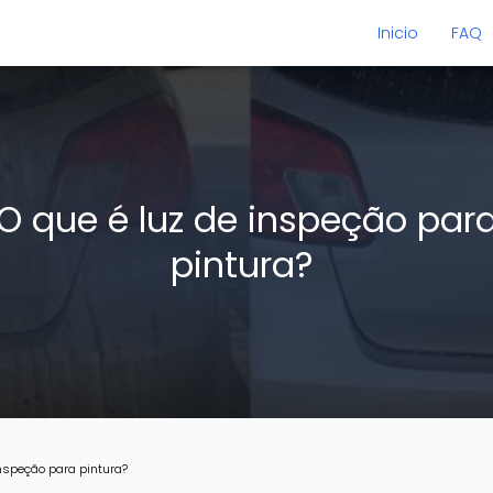
Inicio
FAQ
O que é luz de inspeção par
pintura?
inspeção para pintura?