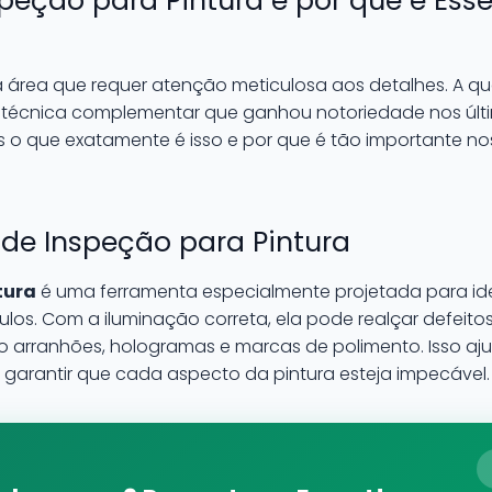
speção para Pintura e por que é Esse
 área que requer atenção meticulosa aos detalhes. A qu
 técnica complementar que ganhou notoriedade nos últ
s o que exatamente é isso e por que é tão importante no
de Inspeção para Pintura
tura
é uma ferramenta especialmente projetada para ide
culos. Com a iluminação correta, ela pode realçar defeito
ndo arranhões, hologramas e marcas de polimento. Isso aju
garantir que cada aspecto da pintura esteja impecável.