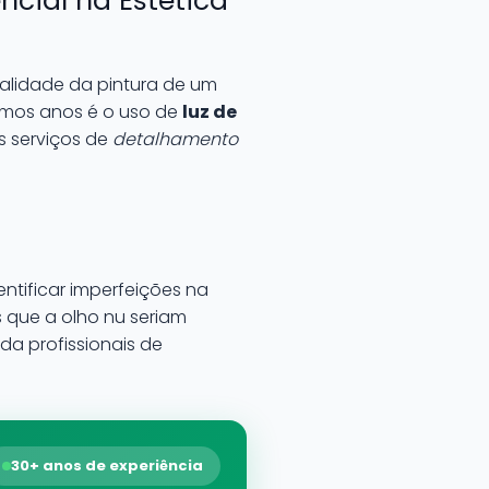
ncial na Estética
alidade da pintura de um
imos anos é o uso de
luz de
s serviços de
detalhamento
ntificar imperfeições na
s que a olho nu seriam
da profissionais de
30+ anos de experiência