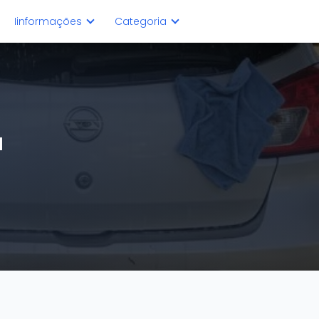
Iinformações
Categoria
a