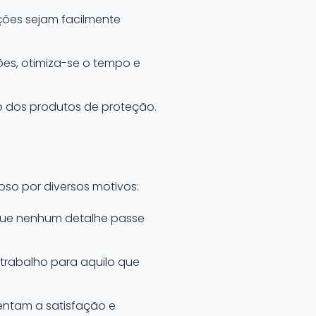
ições sejam facilmente
ões, otimiza-se o tempo e
o dos produtos de proteção.
oso por diversos motivos:
 que nenhum detalhe passe
 trabalho para aquilo que
entam a satisfação e