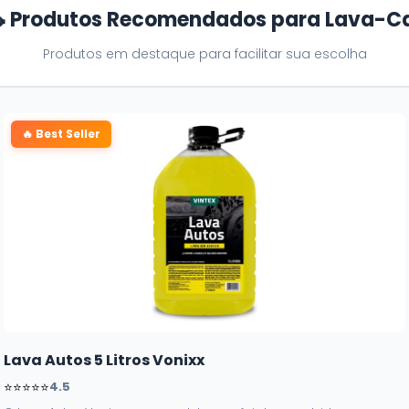
 Produtos Recomendados para Lava-C
Produtos em destaque para facilitar sua escolha
🔥 Best Seller
Lava Autos 5 Litros Vonixx
⭐⭐⭐⭐⭐
4.5