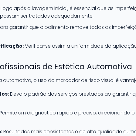
Logo após a lavagem inicial, é essencial que as imperfe
ue possam ser tratadas adequadamente.
ara garantir que o polimento remove todas as imperfeiç
rificação:
Verifica-se assim a uniformidade da aplicaçã
rofissionais de Estética Automotiva
ca automotiva, o uso do marcador de risco visual é vantaj
dos:
Eleva o padrão dos serviços prestados ao garantir
Permite um diagnóstico rápido e preciso, direcionando o
:
Resultados mais consistentes e de alta qualidade aum