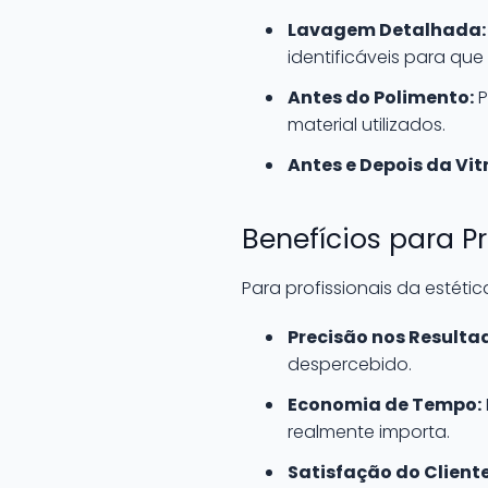
Lavagem Detalhada:
identificáveis para q
Antes do Polimento:
P
material utilizados.
Antes e Depois da Vit
Benefícios para P
Para profissionais da estéti
Precisão nos Resulta
despercebido.
Economia de Tempo:
realmente importa.
Satisfação do Cliente