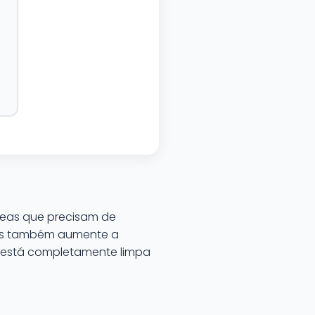
áreas que precisam de
mas também aumente a
e está completamente limpa