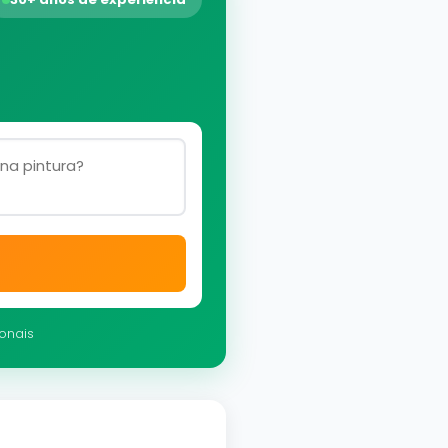
ionais