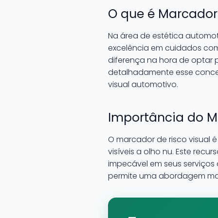
O que é Marcador
Na área de estética automo
excelência em cuidados com
diferença na hora de optar p
detalhadamente esse concei
visual automotivo.
Importância do M
O marcador de risco visual é
visíveis a olho nu. Este rec
impecável em seus serviços 
permite uma abordagem mais 