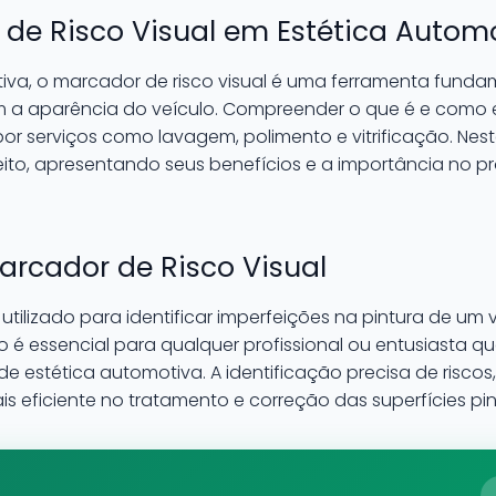
 de Risco Visual em Estética Autom
tiva, o marcador de risco visual é uma ferramenta fund
 a aparência do veículo. Compreender o que é e como e
or serviços como lavagem, polimento e vitrificação. Nest
to, apresentando seus benefícios e a importância no 
arcador de Risco Visual
 utilizado para identificar imperfeições na pintura de u
urso é essencial para qualquer profissional ou entusias
de estética automotiva. A identificação precisa de risc
eficiente no tratamento e correção das superfícies pi