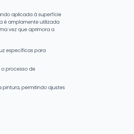
ndo aplicada à superfície
ca é amplamente utilizada
uma vez que aprimora a
luz específicas para
o o processo de
pintura, permitindo ajustes