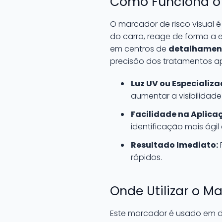
Como Funciona o 
O marcador de risco visual 
do carro, reage de forma a 
em centros de
detalhamen
precisão dos tratamentos ap
Luz UV ou Especializa
aumentar a visibilidade
Facilidade na Aplica
identificação mais ágil 
Resultado Imediato:
rápidos.
Onde Utilizar o M
Este marcador é usado em d