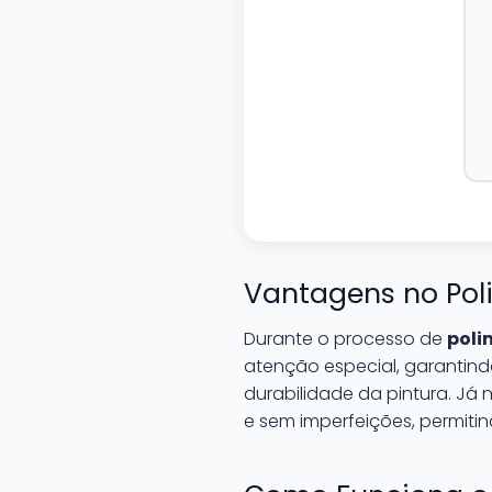
Vantagens no Poli
Durante o processo de
poli
atenção especial, garantin
durabilidade da pintura. Já 
e sem imperfeições, permitin