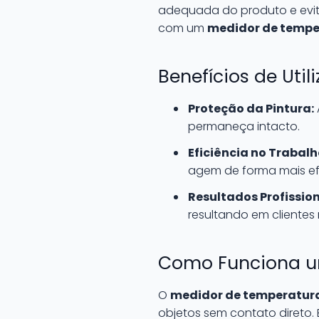
adequada do produto e evitar
com um
medidor de tempe
Benefícios de Uti
Proteção da Pintura:
permaneça intacto.
Eficiência no Trabalh
agem de forma mais ef
Resultados Profission
resultando em clientes m
Como Funciona um
O
medidor de temperatura
objetos sem contato direto. E