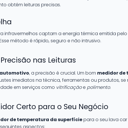
nto obtém leituras precisas.
elha
a infravermelhos captam a energia térmica emitida pelo
Esse método é rápido, seguro e não intrusivo.
Precisão nas Leituras
 automotivo
, a precisão é crucial. Um bom
medidor de 
justes imediatos na técnica, ferramentas ou produtos, se 
alidade em serviços como
vitrificação
e
polimento
.
idor Certo para o Seu Negócio
dor de temperatura da superfície
para o seu lava car
seguintes aspectos: