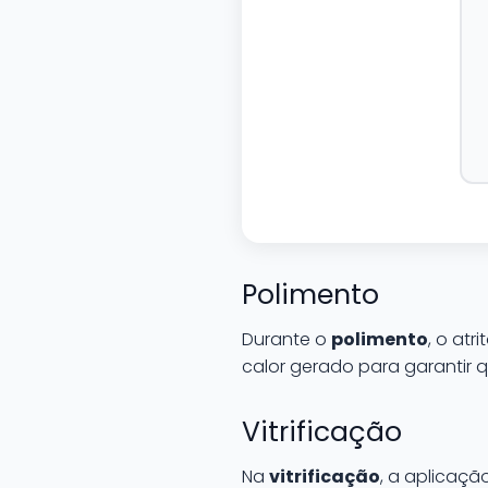
Polimento
Durante o
polimento
, o atr
calor gerado para garantir q
Vitrificação
Na
vitrificação
, a aplicaçã