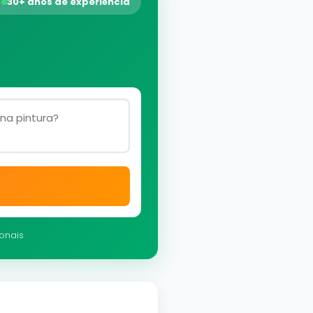
30+ anos de experiência
ionais