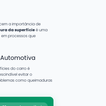
ecem a importância de
ra da superfície
é uma
e em processos que
a Automotiva
ícies do carro é
escindível evitar o
 problemas como queimaduras