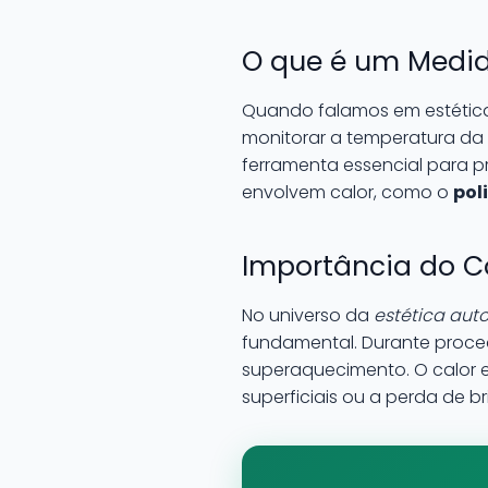
O que é um Medid
Quando falamos em estética
monitorar a temperatura da 
ferramenta essencial para 
envolvem calor, como o
pol
Importância do C
No universo da
estética aut
fundamental. Durante proc
superaquecimento. O calor e
superficiais ou a perda de bri