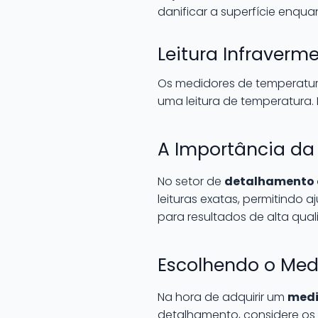
danificar a superfície enqua
Leitura Infraverm
Os medidores de temperatur
uma leitura de temperatura. 
A Importância da 
No setor de
detalhamento
leituras exatas, permitindo a
para resultados de alta qu
Escolhendo o Med
Na hora de adquirir um
medi
detalhamento, considere os 