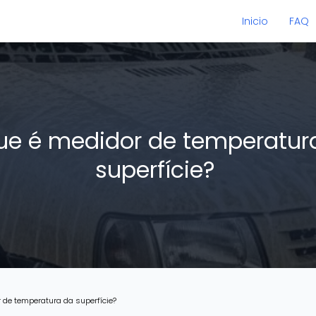
Inicio
FAQ
ue é medidor de temperatur
superfície?
 de temperatura da superfície?