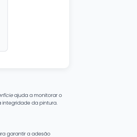
fície
ajuda a monitorar o
 integridade da pintura.
ara garantir a adesão