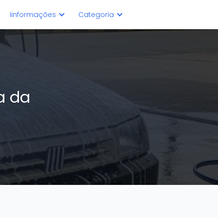
Iinformações
Categoria
a da