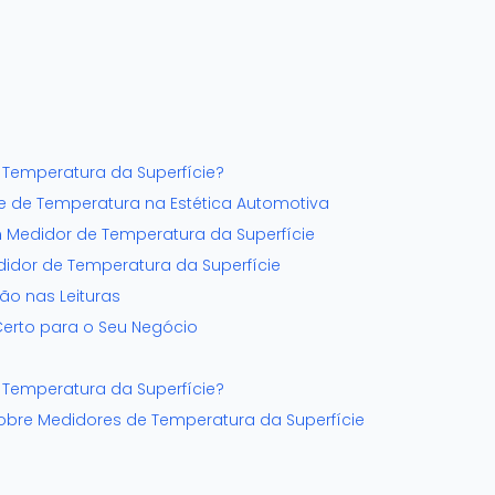
Temperatura da Superfície?
e de Temperatura na Estética Automotiva
um Medidor de Temperatura da Superfície
dor de Temperatura da Superfície
ão nas Leituras
erto para o Seu Negócio
Temperatura da Superfície?
obre Medidores de Temperatura da Superfície