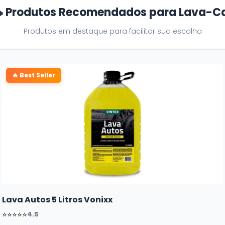
 Produtos Recomendados para Lava-C
Produtos em destaque para facilitar sua escolha
🔥 Best Seller
Lava Autos 5 Litros Vonixx
⭐⭐⭐⭐⭐
4.5