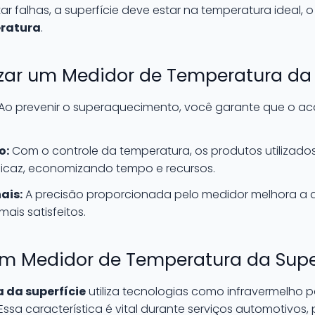
 falhas, a superfície deve estar na temperatura ideal, o
ratura
.
lizar um Medidor de Temperatura da 
Ao prevenir o superaquecimento, você garante que o a
o:
Com o controle da temperatura, os produtos utilizado
icaz, economizando tempo e recursos.
ais:
A precisão proporcionada pelo medidor melhora a q
ais satisfeitos.
 Medidor de Temperatura da Super
 da superfície
utiliza tecnologias como infravermelho 
ssa característica é vital durante serviços automotivos, 