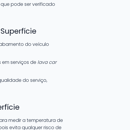
 que pode ser verificado
Superfície
cabamento do veículo
s em serviços de
lava car
ualidade do serviço,
fície
para medir a temperatura de
pois evita qualquer risco de